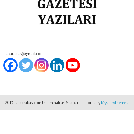
isakarakas@gmail.com
2017 isakarakas.com.tr Tüm hakları Saklıdır
|
Editorial by
MysteryThemes
.