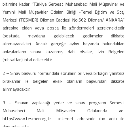
bitimine kadar “Türkiye Serbest Muhasebeci Mali Müşavirler ve
Yeminli Mali Müşavirler Odaları Birliği -Temel Eğitim ve Staj
Merkezi (TESMER) Dikmen Caddesi No:562 Dikmen/ ANKARA”
adresine elden veya posta ile göndermeleri gerekmektedir
(postada meydana gelebilecek gecikmeler dikkate
alınmayacaktır). Ancak gerçeğe aykırı beyanda bulundukları
anlaşılanların sınavı kazanmış dahi olsalar, İzin Belgeleri
(ruhsatları) iptal edilecektir.
2 – Sınav başvuru formundaki soruların bir veya birkaçını yanıtsız
bırakanlar ile belgeleri eksik olanların başvuruları dikkate
alınmayacaktır.
3 – Sınavın yapılacağı yerler ve sınav programı Serbest
Muhasebeci Mali Müşavirler Odalarında ve
http://www.tesmer.org.tr internet adresinde ilan yolu ile
duyurulacaktır.