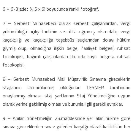
6 – 6-3 adet (4.5 x 6) boyutunda renkli fotoğraf,
7 – Serbest Muhasebeci olarak serbest çalışanlardan, vergi
yükümlülüğü açılış tarihinin ve affa uğramış olsa dahi, vergi
kaçakçılığı ve kaçakçılığa teşebbüs suçlarından dolayı hüküm
giymiş olup, olmadığına ilişkin belge, faaliyet belgesi, ruhsat
fotokopisi, bağımlı çalışanlardan da oda kayıt belgesi, ruhsat
fotokopisi,
8 – Serbest Muhasebeci Mali Müşavirlik Sınavına gireceklerin
stajlarının tamamlanmış olduğunun TESMER tarafından
onaylanmış olması, staj şartlarının Staj Yönetmeliğine uygun
olarak yerine getirilmiş olması ve bununla ilgili gerekli evraklar.
9 – Anılan Yönetmeliğin 23.maddesinde yer alan hükme göre
sınava gireceklerden sınav giderleri karşılığı olarak katıldıkları her