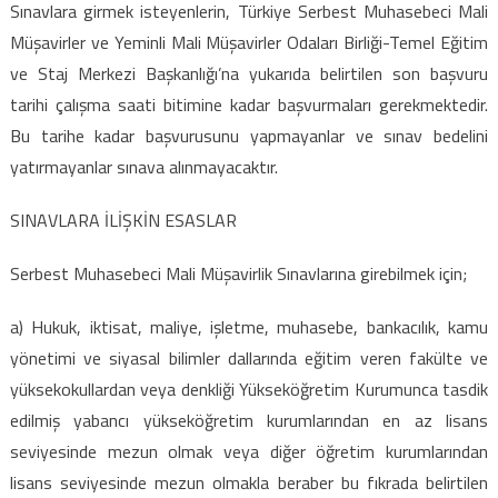
Sınavlara girmek isteyenlerin, Türkiye Serbest Muhasebeci Mali
Müşavirler ve Yeminli Mali Müşavirler Odaları Birliği-Temel Eğitim
ve Staj Merkezi Başkanlığı’na yukarıda belirtilen son başvuru
tarihi çalışma saati bitimine kadar başvurmaları gerekmektedir.
Bu tarihe kadar başvurusunu yapmayanlar ve sınav bedelini
yatırmayanlar sınava alınmayacaktır.
SINAVLARA İLİŞKİN ESASLAR
Serbest Muhasebeci Mali Müşavirlik Sınavlarına girebilmek için;
a) Hukuk, iktisat, maliye, işletme, muhasebe, bankacılık, kamu
yönetimi ve siyasal bilimler dallarında eğitim veren fakülte ve
yüksekokullardan veya denkliği Yükseköğretim Kurumunca tasdik
edilmiş yabancı yükseköğretim kurumlarından en az lisans
seviyesinde mezun olmak veya diğer öğretim kurumlarından
lisans seviyesinde mezun olmakla beraber bu fıkrada belirtilen