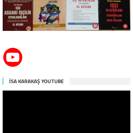
İSA KARAKAŞ YOUTUBE
Video
oynatıcı