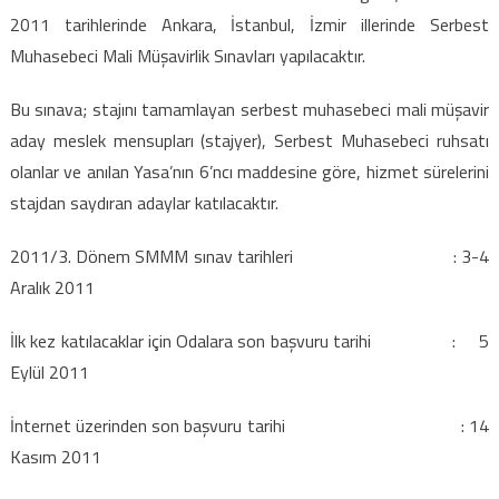
2011 tarihlerinde Ankara, İstanbul, İzmir illerinde
Serbest
Muhasebeci Mali Müşavirlik Sınavları yapılacaktır.
Bu sınava; stajını tamamlayan serbest muhasebeci mali müşavir
aday meslek mensupları (stajyer), Serbest Muhasebeci ruhsatı
olanlar ve anılan Yasa’nın 6’ncı maddesine göre, hizmet sürelerini
stajdan saydıran adaylar katılacaktır.
2011/3. Dönem SMMM sınav tarihleri : 3-4
Aralık 2011
İlk kez katılacaklar için Odalara son başvuru tarihi : 5
Eylül 2011
İnternet üzerinden son başvuru tarihi : 14
Kasım 2011