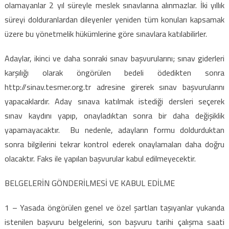
olamayanlar 2 yıl süreyle meslek sınavlarına alınmazlar. İki yıllık
süreyi dolduranlardan dileyenler yeniden tüm konuları kapsamak
üzere bu yönetmelik hükümlerine göre sınavlara katılabilirler.
Adaylar, ikinci ve daha sonraki sınav başvurularını; sınav giderleri
karşılığı olarak öngörülen bedeli ödedikten sonra
http://sinav.tesmer.org.tr adresine girerek sınav başvurularını
yapacaklardır. Aday sınava katılmak istediği dersleri seçerek
sınav kaydını yapıp, onayladıktan sonra bir daha değişiklik
yapamayacaktır. Bu nedenle, adayların formu doldurduktan
sonra bilgilerini tekrar kontrol ederek onaylamaları daha doğru
olacaktır. Faks ile yapılan başvurular kabul edilmeyecektir.
BELGELERİN GÖNDERİLMESİ VE KABUL EDİLME
1 – Yasada öngörülen genel ve özel şartları taşıyanlar yukarıda
istenilen başvuru belgelerini, son başvuru tarihi çalışma saati