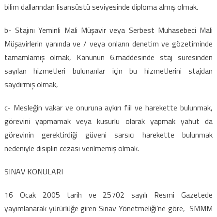
bilim dallarından lisansüstü seviyesinde diploma almış olmak.
b- Stajını Yeminli Mali Müşavir veya Serbest Muhasebeci Mali
Müşavirlerin yanında ve / veya onların denetim ve gözetiminde
tamamlamış olmak, Kanunun 6.maddesinde staj süresinden
sayılan hizmetleri bulunanlar için bu hizmetlerini stajdan
saydırmış olmak,
c- Mesleğin vakar ve onuruna aykırı fiil ve harekette bulunmak,
görevini yapmamak veya kusurlu olarak yapmak yahut da
görevinin gerektirdiği güveni sarsıcı harekette bulunmak
nedeniyle disiplin cezası verilmemiş olmak.
SINAV KONULARI
16 Ocak 2005 tarih ve 25702 sayılı Resmi Gazetede
yayımlanarak yürürlüğe giren Sınav Yönetmeliği’ne göre, SMMM