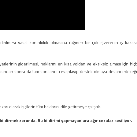
ldirilmesi yasal zorunluluk olmasına rağmen bir çok işverenin iş kazası
erinin giderilmesi, haklarını en kısa yoldan ve eksiksiz alması için hiçb
 bundan sonra da tüm sorularını cevaplayıp destek olmaya devam edeceği
zarı olarak işçilerin tüm haklarını dile getirmeye çalıştık.
 bildirmek zorunda. Bu bildirimi yapmayanlara ağır cezalar kesiliyor.