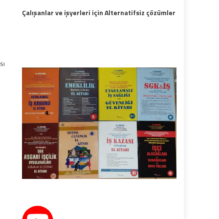
Çalışanlar ve işyerleri için Alternatifsiz çözümler
sı