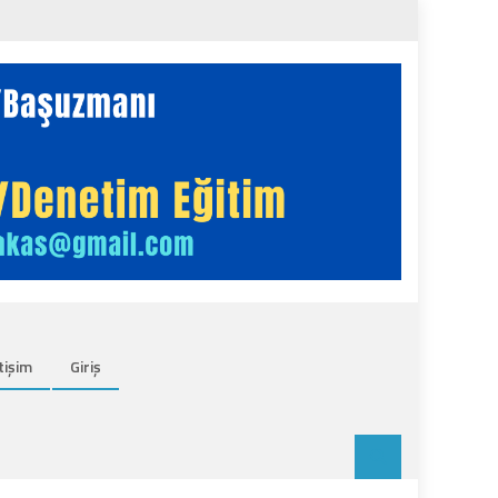
tişim
Giriş