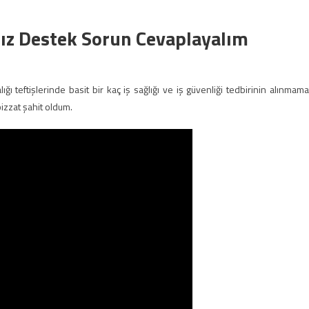
ksız Destek Sorun Cevaplayalım
ı teftişlerinde basit bir kaç iş sağlığı ve iş güvenliği tedbirinin alınmama
bizzat şahit oldum.