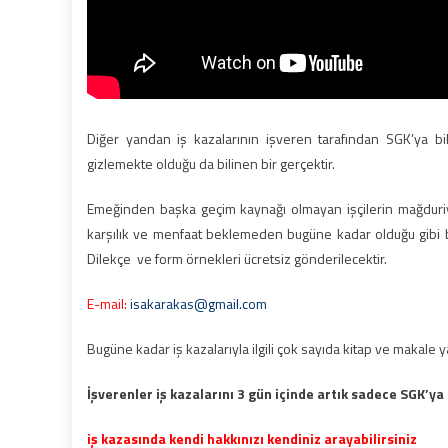
Diğer yandan iş kazalarının işveren tarafından SGK’ya bi
gizlemekte olduğu da bilinen bir gerçektir.
Emeğinden başka geçim kaynağı olmayan işçilerin mağduriyetl
karşılık ve menfaat beklemeden bugüne kadar olduğu gibi
Dilekçe ve form örnekleri ücretsiz gönderilecektir.
E-mail:
isakarakas@gmail.com
Bugüne kadar iş kazalarıyla ilgili çok sayıda kitap ve makale ya
İşverenler iş kazalarını 3 gün içinde artık sadece SGK’ya
iş kazasında kendi hakkınızı kendiniz arayabilirsiniz