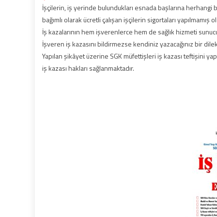
İşçilerin, iş yerinde bulundukları esnada başlarına herhangi 
bağımlı olarak ücretli çalışan işçilerin sigortaları yapılmamış o
İş kazalarının hem işverenlerce hem de sağlık hizmeti sunucu
İşveren iş kazasını bildirmezse kendiniz yazacağınız bir dilek
Yapılan şikâyet üzerine SGK müfettişleri iş kazası teftişini ya
iş kazası hakları sağlanmaktadır.