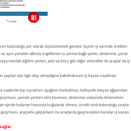
türken bulunduğu yer olarak düşünmemek gerekir. İşçinin iş yerinde üretilen
n ve aynı yönetim altında örgütlenen iş yerine bağlı yerler, dinlenme, çocuk
meslek eğitimi yerleri, avlu ve büro gibi diğer eklentiler ile araçlar da iş
yapılan işle ilgili olup olmadığına bakılmaksızın iş kazası sayılması
nme saatinde top oynarken ayağının burkulması, bahçede meyve ağacından
a geçirmesi, yemek yerken elini kesmesi, dinlenme odasında dinlenirken
ları içinde bulunan havuzda boğularak ölmesi, ücretli izinli bulunduğu sırada
a geçirmesi, araçlarla çalışanların bu araçlarda geçirecekleri kazalar iş kazası
bağlar