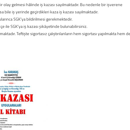
bir olay gelmesi hâlinde iş kazası sayılmaktadır. Bu nedenle bir işverene
lsa bile iş yerinde geçirdikleri kaza iş kazası sayılmaktadır.
larınca SGK’ya bildirilmesi gerekmektedir.
çe ile SGK’ya iş kazası şikâyetinde bulunabilirsiniz.
pmaktadır. Teftişte sigortasız çalıştırılanların hem sigortası yapılmakta hem d