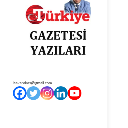
isakarakas@gmail.com