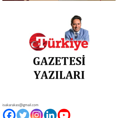
isakarakas@gmail.com