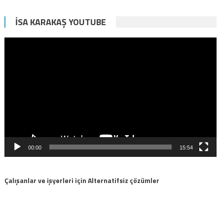
İSA KARAKAŞ YOUTUBE
Video
oynatıcı
00:00
15:54
Çalışanlar ve işyerleri için Alternatifsiz çözümler