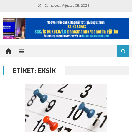
Skip
Cumartesi, Ağustos 08, 2026
to
content
ETIKET:
EKSIK