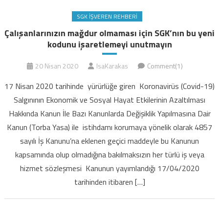
SGK İŞVEREN REHBERI
Çalışanlarınızın mağdur olmaması için SGK’nın bu yeni
kodunu işaretlemeyi unutmayın
20 Nisan 2020
IsaKarakas
Comment(1)
17 Nisan 2020 tarihinde yürürlüğe giren Koronavirüs (Covid-19)
Salgınının Ekonomik ve Sosyal Hayat Etkilerinin Azaltılması
Hakkında Kanun İle Bazı Kanunlarda Değişiklik Yapılmasına Dair
Kanun (Torba Yasa) ile istihdamı korumaya yönelik olarak 4857
sayılı İş Kanunu’na eklenen geçici maddeyle bu Kanunun
kapsamında olup olmadığına bakılmaksızın her türlü iş veya
hizmet sözleşmesi Kanunun yayımlandığı 17/04/2020
tarihinden itibaren […]