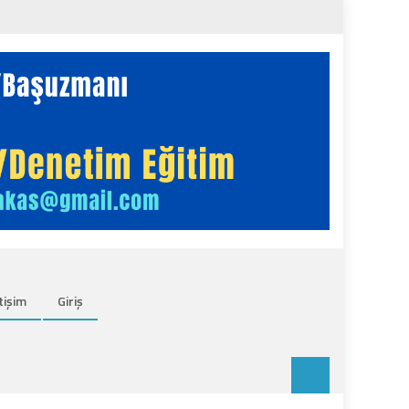
tişim
Giriş