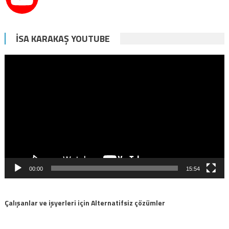
İSA KARAKAŞ YOUTUBE
Video
oynatıcı
00:00
15:54
Çalışanlar ve işyerleri için Alternatifsiz çözümler