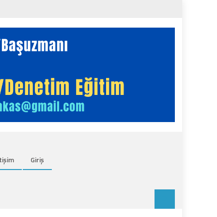
tişim
Giriş