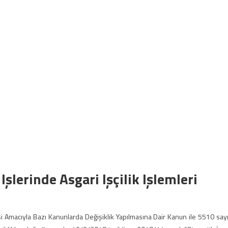
Işlerinde Asgari Işçilik Işlemleri
esi Amacıyla Bazı Kanunlarda Değişiklik Yapılmasına Dair Kanun ile 5510 sayı