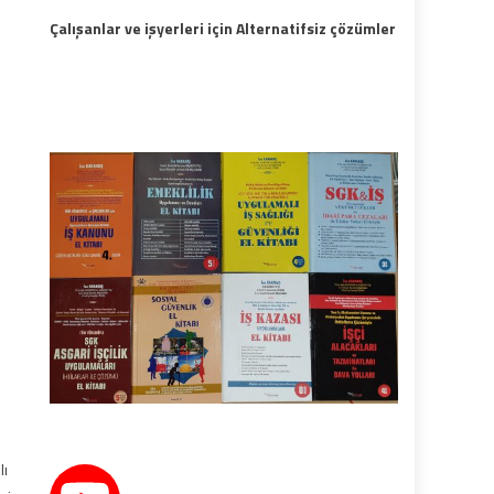
Çalışanlar ve işyerleri için Alternatifsiz çözümler
lı