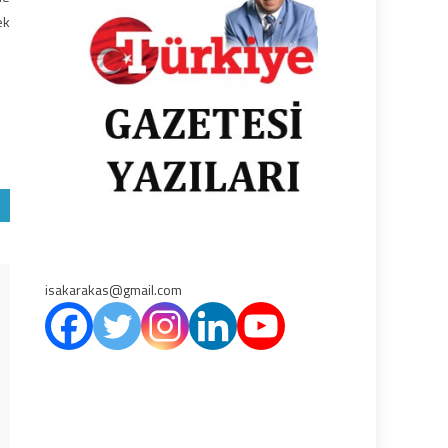
ek
isakarakas@gmail.com