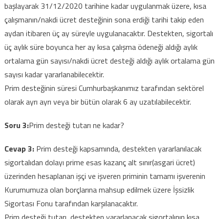
başlayarak 31/12/2020 tarihine kadar uygulanmak üzere, kısa
çalışmanın/nakdi ücret desteğinin sona erdiği tarihi takip eden
aydan itibaren üç ay süreyle uygulanacaktır. Destekten, sigortalı
üç aylık süre boyunca her ay kısa çalışma ödeneği aldığı aylık
ortalama gün sayısı/nakdi ücret desteği aldığı aylık ortalama gün
sayısı kadar yararlanabilecektir.
Prim desteğinin süresi Cumhurbaşkanımız tarafından sektörel
olarak ayrı ayrı veya bir bütün olarak 6 ay uzatılabilecektir.
Soru 3:
Prim desteği tutarı ne kadar?
Cevap 3:
Prim desteği kapsamında, destekten yararlanılacak
sigortalıdan dolayı prime esas kazanç alt sınır(asgari ücret)
üzerinden hesaplanan işçi ve işveren priminin tamamı işverenin
Kurumumuza olan borçlarına mahsup edilmek üzere İşsizlik
Sigortası Fonu tarafından karşılanacaktır.
Prim desteği tutarı, destekten yararlanacak sigortalının kısa