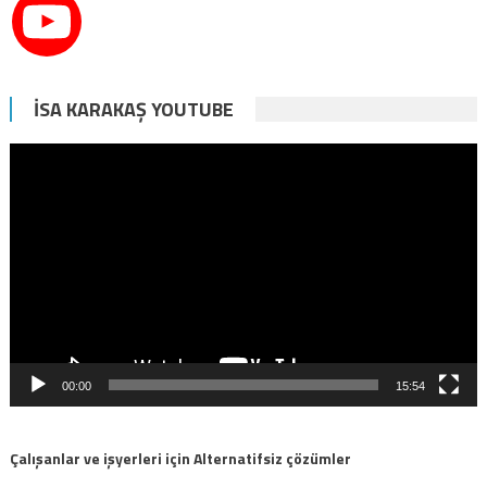
İSA KARAKAŞ YOUTUBE
Video
oynatıcı
00:00
15:54
Çalışanlar ve işyerleri için Alternatifsiz çözümler