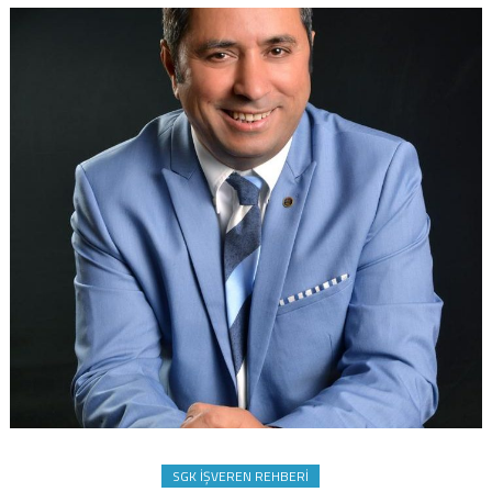
SGK İŞVEREN REHBERI