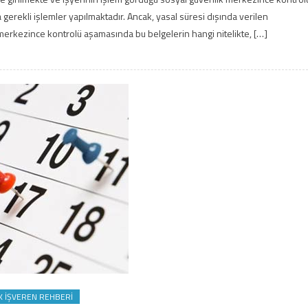
gerekli işlemler yapılmaktadır. Ancak, yasal süresi dışında verilen
erkezince kontrolü aşamasında bu belgelerin hangi nitelikte, […]
K İŞVEREN REHBERI