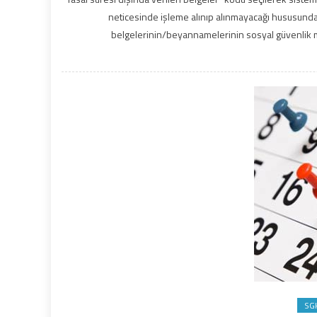
neticesinde işleme alınıp alınmayacağı hususunda 
belgelerinin/beyannamelerinin sosyal güvenlik m
SG