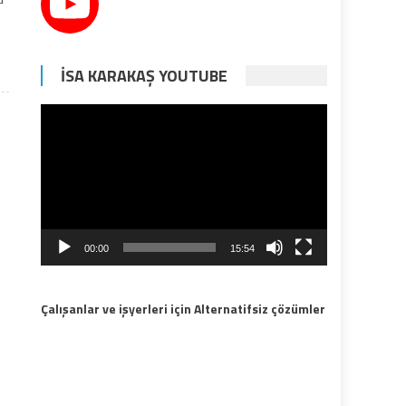
İSA KARAKAŞ YOUTUBE
Video
oynatıcı
00:00
15:54
Çalışanlar ve işyerleri için Alternatifsiz çözümler