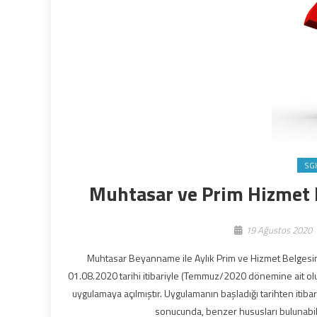
SG
Muhtasar ve Prim Hizmet 
19 Ağustos 2020
Muhtasar Beyanname ile Aylık Prim ve Hizmet Belgesini
01.08.2020 tarihi itibariyle (Temmuz/2020 dönemine ait olu
uygulamaya açılmıştır. Uygulamanın başladığı tarihten itiba
sonucunda, benzer hususları bulunabile