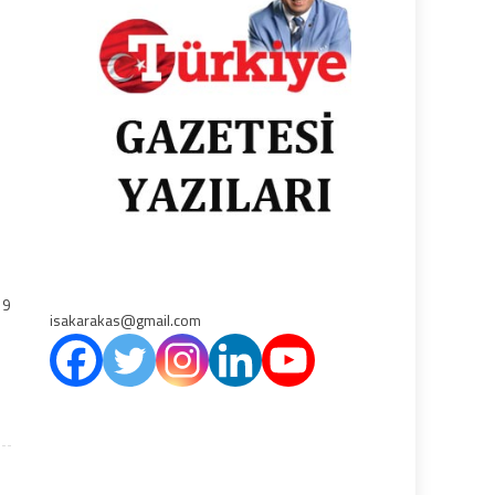
 9
isakarakas@gmail.com