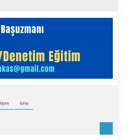
tişim
Giriş