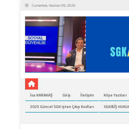
Skip
Cumartesi, Haziran 06, 2026
to
content
İsa KARAKAŞ
Giriş
İletişim
Köşe Yazıları
2025 Güncel SGK Işten Çıkış Kodları
SGK&İŞ HUKU