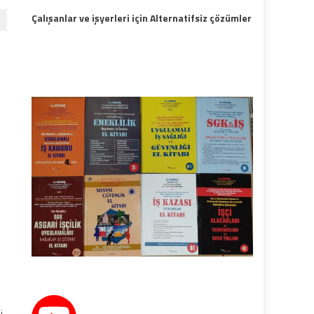
Çalışanlar ve işyerleri için Alternatifsiz çözümler
ü