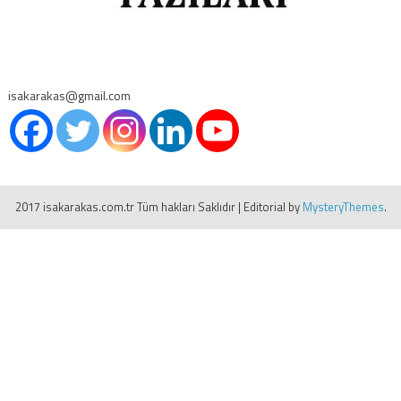
isakarakas@gmail.com
2017 isakarakas.com.tr Tüm hakları Saklıdır
|
Editorial by
MysteryThemes
.