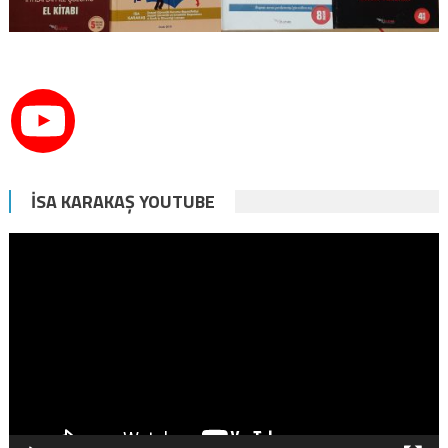
İSA KARAKAŞ YOUTUBE
Video
oynatıcı