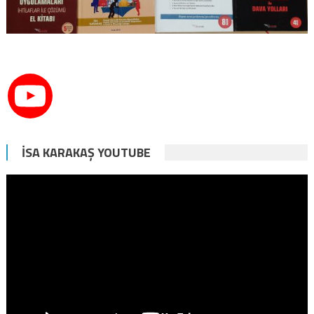
İSA KARAKAŞ YOUTUBE
Video
oynatıcı