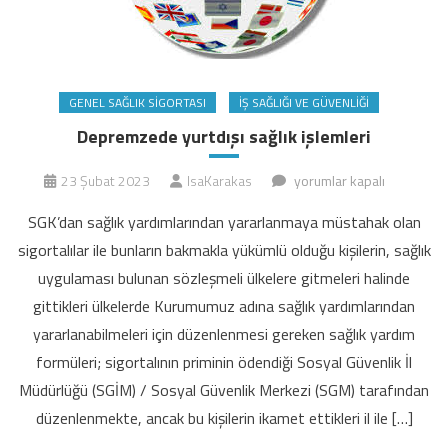
GENEL SAĞLIK SIGORTASI
İŞ SAĞLIĞI VE GÜVENLIĞI
Depremzede yurtdışı sağlık işlemleri
Depremzede
23 Şubat 2023
IsaKarakas
yorumlar kapalı
yurtdışı
SGK’dan sağlık yardımlarından yararlanmaya müstahak olan
sağlık
sigortalılar ile bunların bakmakla yükümlü olduğu kişilerin, sağlık
işlemleri
uygulaması bulunan sözleşmeli ülkelere gitmeleri halinde
için
gittikleri ülkelerde Kurumumuz adına sağlık yardımlarından
yararlanabilmeleri için düzenlenmesi gereken sağlık yardım
formüleri; sigortalının priminin ödendiği Sosyal Güvenlik İl
Müdürlüğü (SGİM) / Sosyal Güvenlik Merkezi (SGM) tarafından
düzenlenmekte, ancak bu kişilerin ikamet ettikleri il ile […]