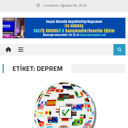
Skip
Cumartesi, Ağustos 08, 2026
to
content
ETIKET:
DEPREM