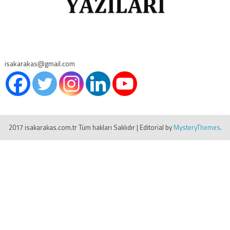
isakarakas@gmail.com
2017 isakarakas.com.tr Tüm hakları Saklıdır
|
Editorial by
MysteryThemes
.