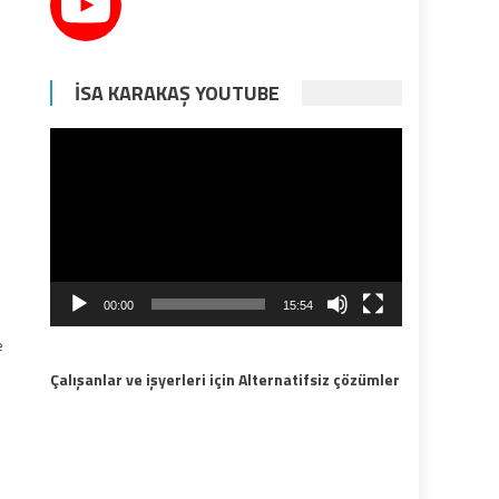
İSA KARAKAŞ YOUTUBE
Video
oynatıcı
00:00
15:54
e
.
Çalışanlar ve işyerleri için Alternatifsiz çözümler