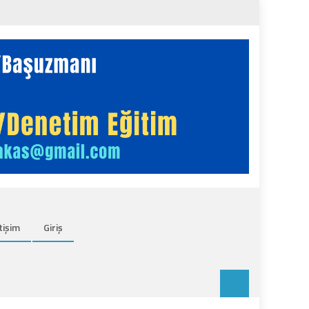
tişim
Giriş