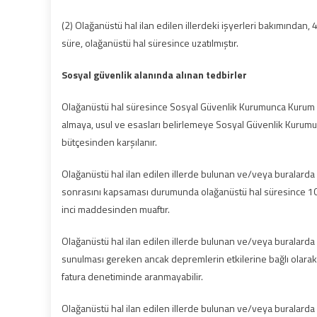
(2) Olağanüstü hal ilan edilen illerdeki işyerleri bakımından,
süre, olağanüstü hal süresince uzatılmıştır.
Sosyal güvenlik alanında alınan tedbirler
Olağanüstü hal süresince Sosyal Güvenlik Kurumunca Kurum büt
almaya, usul ve esasları belirlemeye Sosyal Güvenlik Kurum
bütçesinden karşılanır.
Olağanüstü hal ilan edilen illerde bulunan ve/veya buralard
sonrasını kapsaması durumunda olağanüstü hal süresince 10
inci maddesinden muaftır.
Olağanüstü hal ilan edilen illerde bulunan ve/veya buralard
sunulması gereken ancak depremlerin etkilerine bağlı olarak
fatura denetiminde aranmayabilir.
Olağanüstü hal ilan edilen illerde bulunan ve/veya buralarda