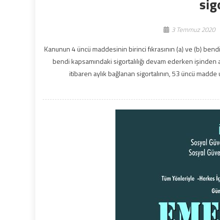
sig
3 Temmuz 2020
Kanunun 4 üncü maddesinin birinci fıkrasının (a) ve (b) bendi
bendi kapsamındaki sigortalılığı devam ederken işinden a
itibaren aylık bağlanan sigortalının, 53 üncü madde uy