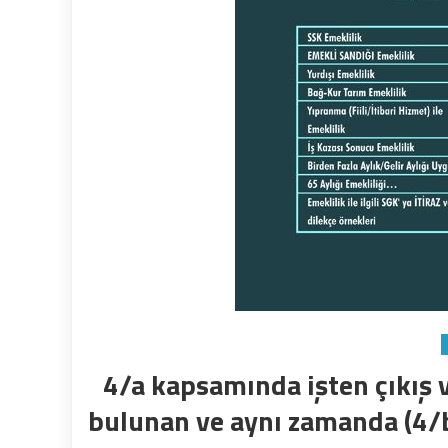
4/a kapsamında işten çıkış v
bulunan ve aynı zamanda (4/