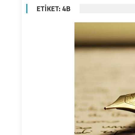
ETIKET:
4B