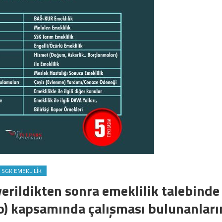
SGK EMEKLILIK
erildikten sonra emeklilik talebinde
b) kapsamında çalışması bulunanları