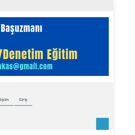
tişim
Giriş