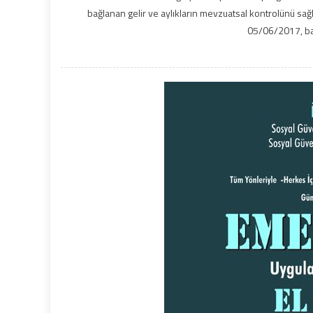
bağlanan gelir ve aylıkların mevzuatsal kontrolünü sağ
05/06/2017, baş