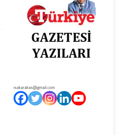
isakarakas@gmail.com