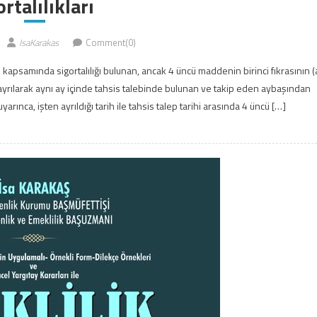
ortalılıkları
IsaKarakas
Comment(0)
 kapsamında sigortalılığı bulunan, ancak 4 üncü maddenin birinci fıkrasının (
yrılarak aynı ay içinde tahsis talebinde bulunan ve takip eden aybaşından
arınca, işten ayrıldığı tarih ile tahsis talep tarihi arasında 4 üncü […]