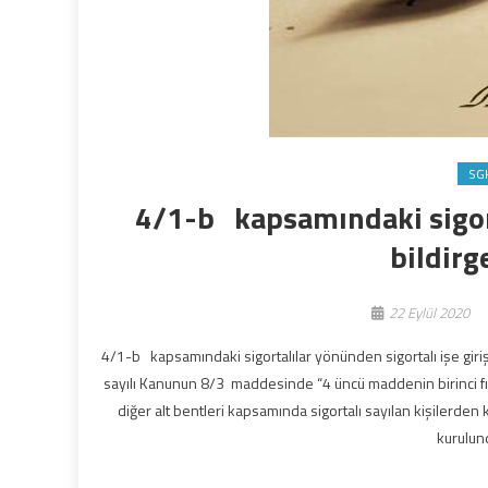
SG
4/1-b kapsamındaki sigorta
bildirg
22 Eylül 2020
4/1-b kapsamındaki sigortalılar yönünden sigortalı işe giriş
sayılı Kanunun 8/3 maddesinde “4 üncü maddenin birinci fık
diğer alt bentleri kapsamında sigortalı sayılan kişilerden k
kurulund