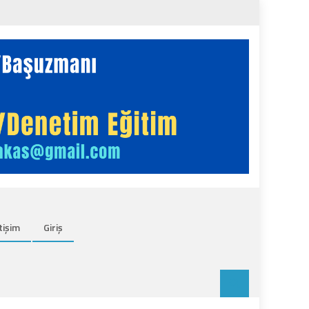
tişim
Giriş