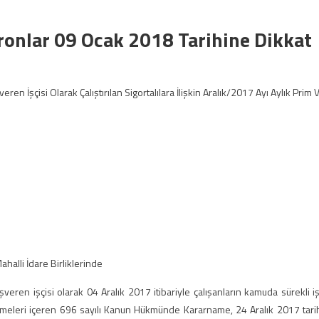
eronlar 09 Ocak 2018 Tarihine Dikkat
veren İşçisi Olarak Çalıştırılan Sigortalılara İlişkin Aralık/2017 Ayı Aylık Prim 
ahalli İdare Birliklerinde
 işveren işçisi olarak 04 Aralık 2017 itibariyle çalışanların kamuda sürekli iş
emeleri içeren 696 sayılı Kanun Hükmünde Kararname, 24 Aralık 2017 tarih