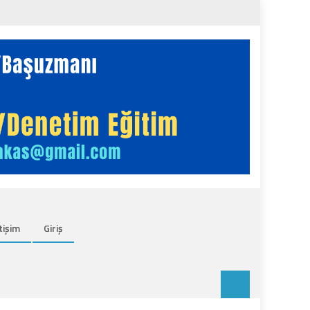
tişim
Giriş