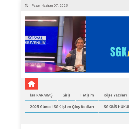
Skip
Pazar, Haziran 07, 2026
to
content
İsa KARAKAŞ
Giriş
İletişim
Köşe Yazıları
2025 Güncel SGK Işten Çıkış Kodları
SGK&İŞ HUKU