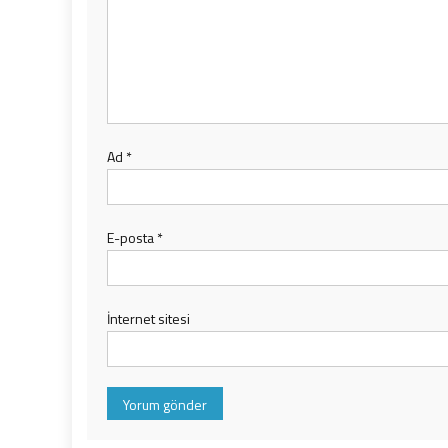
Ad
*
E-posta
*
İnternet sitesi