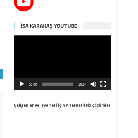
İSA KARAKAŞ YOUTUBE
Video
oynatıcı
00:00
15:54
Çalışanlar ve işyerleri için Alternatifsiz çözümler