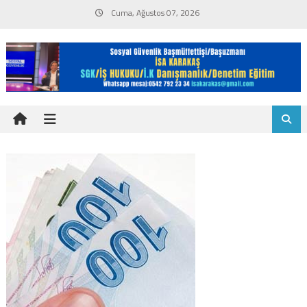
Skip
Cuma, Ağustos 07, 2026
to
content