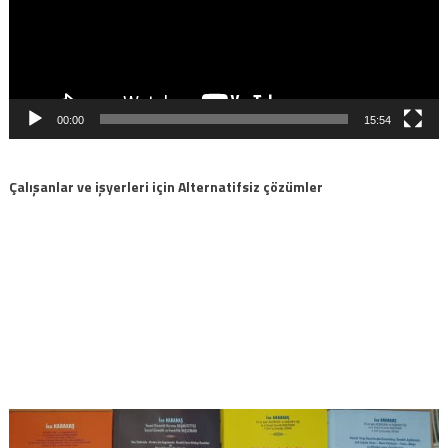
00:00
15:54
Çalışanlar ve işyerleri için Alternatifsiz çözümler