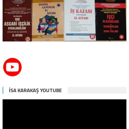
İSA KARAKAŞ YOUTUBE
Video
oynatıcı