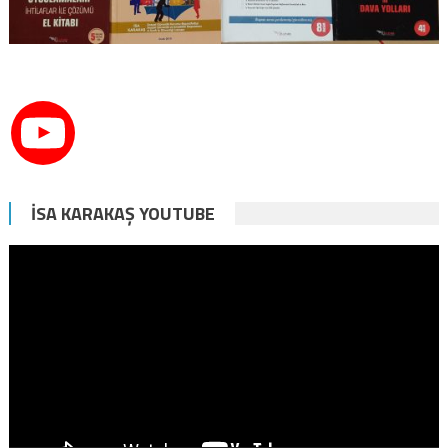
İSA KARAKAŞ YOUTUBE
Video
oynatıcı