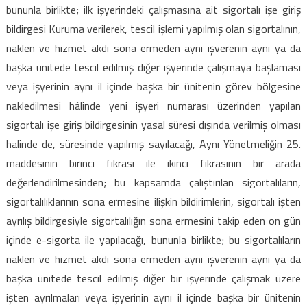
için
bununla birlikte; ilk işyerindeki çalışmasına ait sigortalı işe giriş
bildirgesi Kuruma verilerek, tescil işlemi yapılmış olan sigortalının,
naklen ve hizmet akdi sona ermeden aynı işverenin aynı ya da
başka ünitede tescil edilmiş diğer işyerinde çalışmaya başlaması
veya işyerinin aynı il içinde başka bir ünitenin görev bölgesine
nakledilmesi hâlinde yeni işyeri numarası üzerinden yapılan
sigortalı işe giriş bildirgesinin yasal süresi dışında verilmiş olması
halinde de, süresinde yapılmış sayılacağı, Aynı Yönetmeliğin 25.
maddesinin birinci fıkrası ile ikinci fıkrasının bir arada
değerlendirilmesinden; bu kapsamda çalıştırılan sigortalıların,
sigortalılıklarının sona ermesine ilişkin bildirimlerin, sigortalı işten
ayrılış bildirgesiyle sigortalılığın sona ermesini takip eden on gün
içinde e-sigorta ile yapılacağı, bununla birlikte; bu sigortalıların
naklen ve hizmet akdi sona ermeden aynı işverenin aynı ya da
başka ünitede tescil edilmiş diğer bir işyerinde çalışmak üzere
işten ayrılmaları veya işyerinin aynı il içinde başka bir ünitenin