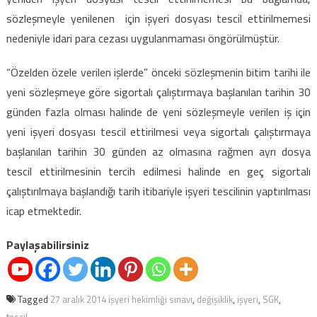
sözleşmeyle yenilenen için işyeri dosyası tescil ettirilmemesi
nedeniyle idari para cezası uygulanmaması öngörülmüştür.
“Özelden özele verilen işlerde” önceki sözleşmenin bitim tarihi ile
yeni sözleşmeye göre sigortalı çalıştırmaya başlanılan tarihin 30
günden fazla olması halinde de yeni sözleşmeyle verilen iş için
yeni işyeri dosyası tescil ettirilmesi veya sigortalı çalıştırmaya
başlanılan tarihin 30 günden az olmasına rağmen ayrı dosya
tescil ettirilmesinin tercih edilmesi halinde en geç sigortalı
çalıştırılmaya başlandığı tarih itibariyle işyeri tescilinin yaptırılması
icap etmektedir.
Paylaşabilirsiniz
Tagged
27 aralık 2014 işyeri hekimliği sınavı
,
değişiklik
,
işyeri
,
SGK
,
tescil