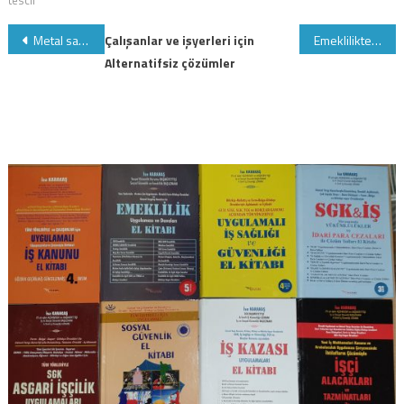
Yazı
Metal sanayi işyerlerinde yapılan teftişlerde çarpıcı sonuçlar
Çalışanlar ve işyerleri için
Emeklilikte uygulanacak ek göstergenin düzeltilmesi
Alternatifsiz çözümler
gezinmesi