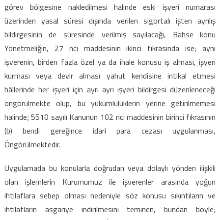
görev bölgesine nakledilmesi halinde eski işyeri numarası
üzerinden yasal süresi dışında verilen sigortalı işten ayrılış
bildirgesinin de süresinde verilmiş sayılacağı, Bahse konu
Yönetmeliğin, 27 nci maddesinin ikinci fıkrasında ise; aynı
işverenin, birden fazla özel ya da ihale konusu iş alması, işyeri
kurması veya devir alması yahut kendisine intikal etmesi
hâllerinde her işyeri için ayrı ayrı işyeri bildirgesi düzenleneceği
öngörülmekte olup, bu yükümlülüklerin yerine getirilmemesi
halinde; 5510 sayılı Kanunun 102 nci maddesinin birinci fıkrasının
(b) bendi gereğince idari para cezası uygulanması,
Öngörülmektedir.
Uygulamada bu konularla doğrudan veya dolaylı yönden ilişkili
olan işlemlerin Kurumumuz ile işverenler arasında yoğun
ihtilaflara sebep olması nedeniyle söz konusu sıkıntıların ve
ihtilafların asgariye indirilmesini teminen, bundan böyle;