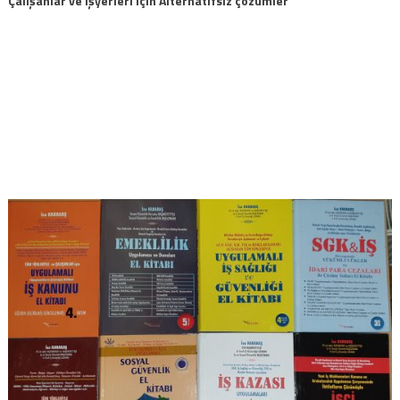
Çalışanlar ve işyerleri için Alternatifsiz çözümler