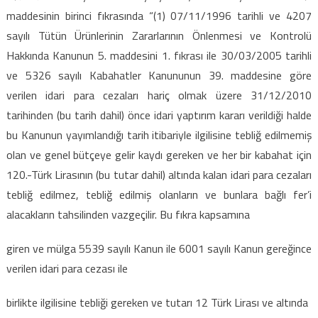
maddesinin birinci fıkrasında “(1) 07/11/1996 tarihli ve 4207
sayılı Tütün Ürünlerinin Zararlarının Önlenmesi ve Kontrolü
Hakkında Kanunun 5. maddesini 1. fıkrası ile 30/03/2005 tarihli
ve 5326 sayılı Kabahatler Kanununun 39. maddesine göre
verilen idari para cezaları
hariç olmak üzere 31/12/2010
tarihinden (bu tarih dahil) önce idari yaptırım kararı verildiği halde
bu Kanunun yayımlandığı tarih itibariyle ilgilisine tebliğ edilmemiş
olan ve genel bütçeye gelir kaydı gereken ve her bir kabahat için
120.-Türk Lirasının (bu tutar dahil) altında kalan idari para cezaları
tebliğ edilmez, tebliğ edilmiş olanların ve bunlara bağlı fer’i
alacakların tahsilinden vazgeçilir. Bu fıkra kapsamına
giren ve mülga 5539 sayılı Kanun ile 6001 sayılı Kanun gereğince
verilen idari para cezası ile
birlikte ilgilisine tebliği gereken ve tutarı 12 Türk Lirası ve altında