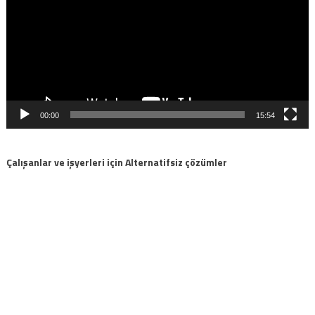
00:00
15:54
Çalışanlar ve işyerleri için Alternatifsiz çözümler