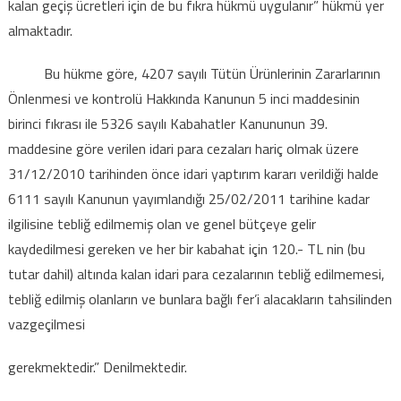
kalan geçiş ücretleri için de bu fıkra hükmü uygulanır” hükmü yer
almaktadır.
Bu hükme göre, 4207 sayılı Tütün Ürünlerinin Zararlarının
Önlenmesi ve kontrolü Hakkında Kanunun 5 inci maddesinin
birinci fıkrası ile 5326 sayılı Kabahatler Kanununun 39.
maddesine göre verilen idari para cezaları hariç olmak üzere
31/12/2010 tarihinden önce idari yaptırım kararı verildiği halde
6111 sayılı Kanunun yayımlandığı 25/02/2011 tarihine kadar
ilgilisine tebliğ edilmemiş olan ve genel bütçeye gelir
kaydedilmesi gereken ve her bir kabahat için 120.- TL nin (bu
tutar dahil) altında kalan idari para cezalarının tebliğ edilmemesi,
tebliğ edilmiş olanların ve bunlara bağlı fer’i alacakların tahsilinden
vazgeçilmesi
gerekmektedir.” Denilmektedir.