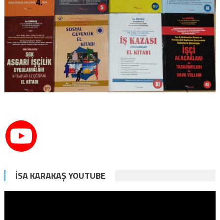
İSA KARAKAŞ YOUTUBE
Video
oynatıcı