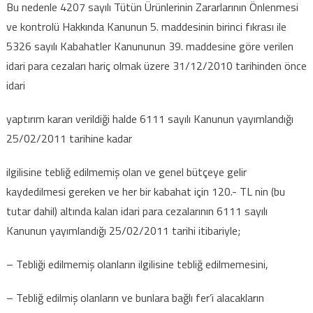
Bu nedenle 4207 sayılı Tütün Ürünlerinin Zararlarının Önlenmesi
ve kontrolü Hakkında Kanunun 5. maddesinin birinci fıkrası ile
5326 sayılı Kabahatler Kanununun 39. maddesine göre verilen
idari para cezaları hariç olmak üzere 31/12/2010 tarihinden önce
idari
yaptırım kararı verildiği halde 6111 sayılı Kanunun yayımlandığı
25/02/2011 tarihine kadar
ilgilisine tebliğ edilmemiş olan ve genel bütçeye gelir
kaydedilmesi gereken ve her bir kabahat için 120.- TL nin (bu
tutar dahil) altında kalan idari para cezalarının 6111 sayılı
Kanunun yayımlandığı 25/02/2011 tarihi itibariyle;
– Tebliği edilmemiş olanların ilgilisine tebliğ edilmemesini,
– Tebliğ edilmiş olanların ve bunlara bağlı fer’i alacakların