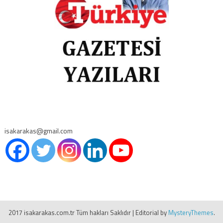
isakarakas@gmail.com
2017 isakarakas.com.tr Tüm hakları Saklıdır
|
Editorial by
MysteryThemes
.