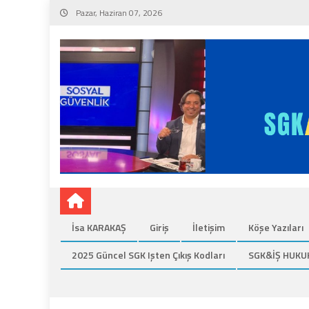
Skip
Pazar, Haziran 07, 2026
to
content
İsa KARAKAŞ
Giriş
İletişim
Köşe Yazıları
2025 Güncel SGK Işten Çıkış Kodları
SGK&İŞ HUKU