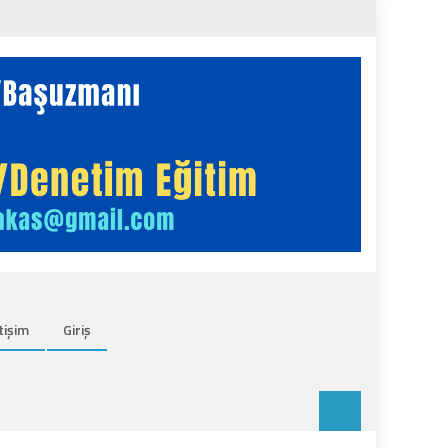
tişim
Giriş