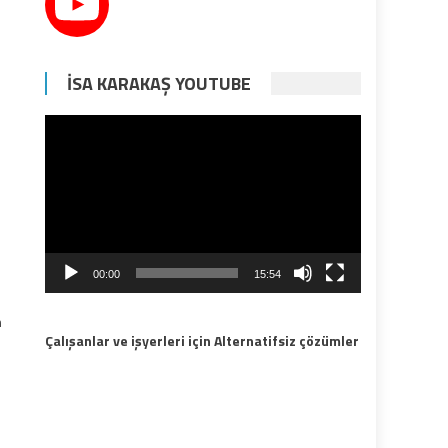
İSA KARAKAŞ YOUTUBE
Video
oynatıcı
00:00
15:54
n
Çalışanlar ve işyerleri için Alternatifsiz çözümler