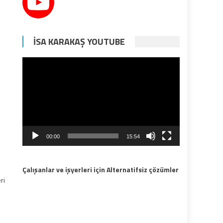
İSA KARAKAŞ YOUTUBE
Video
oynatıcı
00:00
15:54
Çalışanlar ve işyerleri için Alternatifsiz çözümler
ri