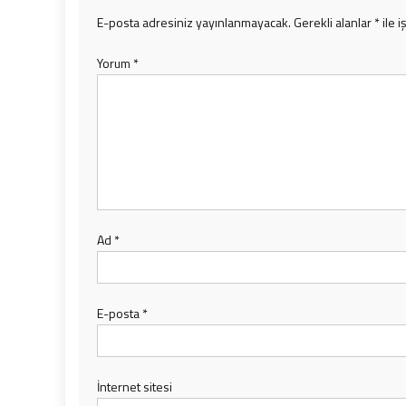
E-posta adresiniz yayınlanmayacak.
Gerekli alanlar
*
ile i
Yorum
*
Ad
*
E-posta
*
İnternet sitesi