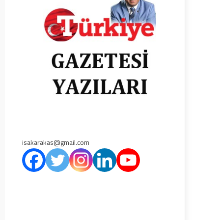
isakarakas@gmail.com