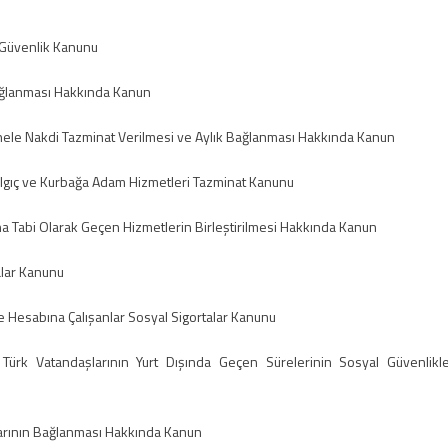
 Güvenlik Kanunu
Bağlanması Hakkında Kanun
onele Nakdi Tazminat Verilmesi ve Aylık Bağlanması Hakkında Kanun
Dalgıç ve Kurbağa Adam Hizmetleri Tazminat Kanunu
na Tabi Olarak Geçen Hizmetlerin Birleştirilmesi Hakkında Kanun
alar Kanunu
e Hesabına Çalışanlar Sosyal Sigortalar Kanunu
Türk Vatandaşlarının Yurt Dışında Geçen Sürelerinin Sosyal Güvenlikle
klarının Bağlanması Hakkında Kanun