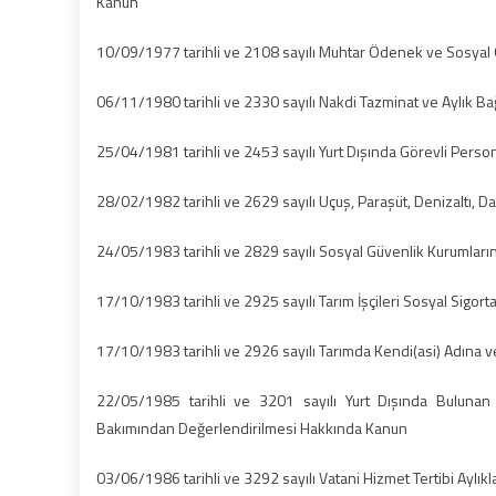
Kanun
10/09/1977 tarihli ve 2108 sayılı Muhtar Ödenek ve Sosyal
06/11/1980 tarihli ve 2330 sayılı Nakdi Tazminat ve Aylık 
25/04/1981 tarihli ve 2453 sayılı Yurt Dışında Görevli Pers
28/02/1982 tarihli ve 2629 sayılı Uçuş, Paraşüt, Denizaltı, 
24/05/1983 tarihli ve 2829 sayılı Sosyal Güvenlik Kurumları
17/10/1983 tarihli ve 2925 sayılı Tarım İşçileri Sosyal Sigort
17/10/1983 tarihli ve 2926 sayılı Tarımda Kendi(asi) Adına v
22/05/1985 tarihli ve 3201 sayılı Yurt Dışında Bulunan 
Bakımından Değerlendirilmesi Hakkında Kanun
03/06/1986 tarihli ve 3292 sayılı Vatani Hizmet Tertibi Aylı