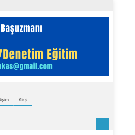
tişim
Giriş