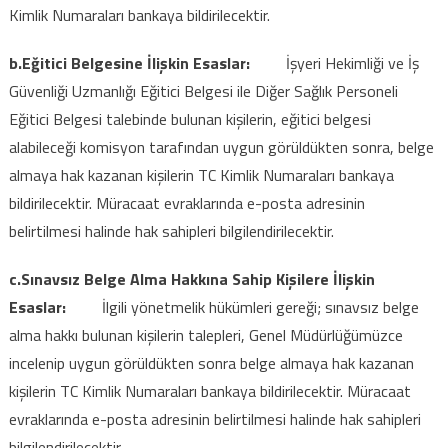
Kimlik Numaraları bankaya bildirilecektir.
b.Eğitici Belgesine İlişkin Esaslar:
İşyeri Hekimliği ve İş
Güvenliği Uzmanlığı Eğitici Belgesi ile Diğer Sağlık Personeli
Eğitici Belgesi talebinde bulunan kişilerin, eğitici belgesi
alabileceği komisyon tarafından uygun görüldükten sonra, belge
almaya hak kazanan kişilerin TC Kimlik Numaraları bankaya
bildirilecektir. Müracaat evraklarında e-posta adresinin
belirtilmesi halinde hak sahipleri bilgilendirilecektir.
c.Sınavsız Belge Alma Hakkına Sahip Kişilere İlişkin
Esaslar:
İlgili yönetmelik hükümleri gereği; sınavsız belge
alma hakkı bulunan kişilerin talepleri, Genel Müdürlüğümüzce
incelenip uygun görüldükten sonra belge almaya hak kazanan
kişilerin TC Kimlik Numaraları bankaya bildirilecektir. Müracaat
evraklarında e-posta adresinin belirtilmesi halinde hak sahipleri
bilgilendirilecektir.