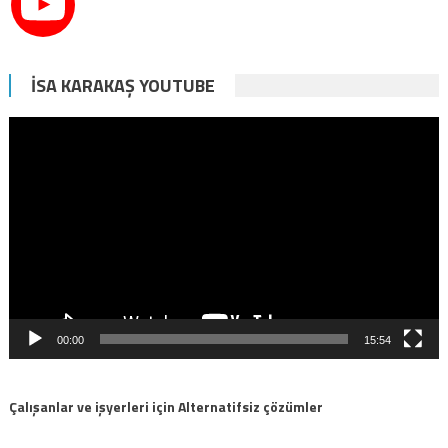
İSA KARAKAŞ YOUTUBE
Video
oynatıcı
00:00
15:54
Çalışanlar ve işyerleri için Alternatifsiz çözümler