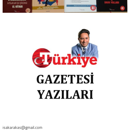
isakarakas@gmail.com