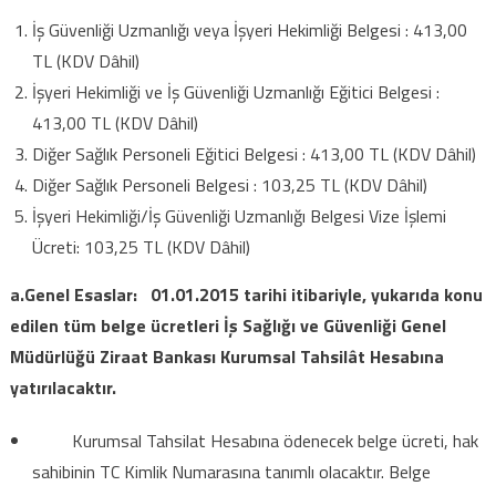
İş Güvenliği Uzmanlığı veya İşyeri Hekimliği Belgesi : 413,00
TL (KDV Dâhil)
İşyeri Hekimliği ve İş Güvenliği Uzmanlığı Eğitici Belgesi :
413,00 TL (KDV Dâhil)
Diğer Sağlık Personeli Eğitici Belgesi : 413,00 TL (KDV Dâhil)
Diğer Sağlık Personeli Belgesi : 103,25 TL (KDV Dâhil)
İşyeri Hekimliği/İş Güvenliği Uzmanlığı Belgesi Vize İşlemi
Ücreti: 103,25 TL (KDV Dâhil)
a.Genel Esaslar:
01.01.2015 tarihi itibariyle, yukarıda konu
edilen tüm belge ücretleri İş Sağlığı ve Güvenliği Genel
Müdürlüğü Ziraat Bankası Kurumsal Tahsilât Hesabına
yatırılacaktır.
Kurumsal Tahsilat Hesabına ödenecek belge ücreti, hak
sahibinin TC Kimlik Numarasına tanımlı olacaktır. Belge