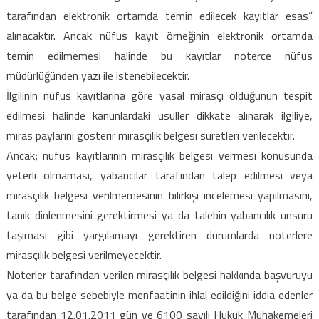
tarafından elektronik ortamda temin edilecek kayıtlar esas”
alınacaktır. Ancak nüfus kayıt örneğinin elektronik ortamda
temin edilmemesi halinde bu kayıtlar noterce nüfus
müdürlüğünden yazı ile istenebilecektir.
İlgilinin nüfus kayıtlarına göre yasal mirasçı olduğunun tespit
edilmesi halinde kanunlardaki usuller dikkate alınarak ilgiliye,
miras paylarını gösterir mirasçılık belgesi suretleri verilecektir.
Ancak; nüfus kayıtlarının mirasçılık belgesi vermesi konusunda
yeterli olmaması, yabancılar tarafından talep edilmesi veya
mirasçılık belgesi verilmemesinin bilirkişi incelemesi yapılmasını,
tanık dinlenmesini gerektirmesi ya da talebin yabancılık unsuru
taşıması gibi yargılamayı gerektiren durumlarda noterlere
mirasçılık belgesi verilmeyecektir.
Noterler tarafından verilen mirasçılık belgesi hakkında başvuruyu
ya da bu belge sebebiyle menfaatinin ihlal edildiğini iddia edenler
tarafından 12.01.2011 gün ve 6100 sayılı Hukuk Muhakemeleri