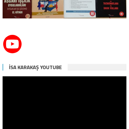
İSA KARAKAŞ YOUTUBE
Video
oynatıcı