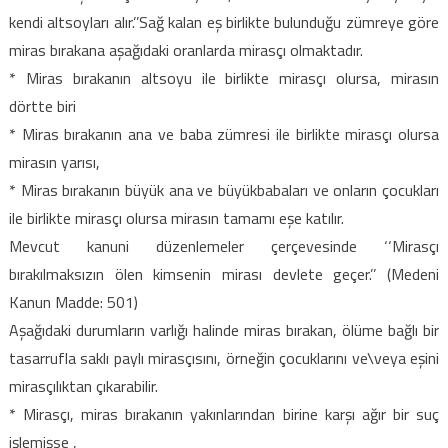
kendi altsoyları alır.’’Sağ kalan eş birlikte bulunduğu zümreye göre
miras bırakana
aşağıdaki oranlarda mirasçı olmaktadır.
* Miras bırakanın altsoyu ile birlikte mirasçı olursa, mirasın
dörtte biri
* Miras bırakanın ana ve baba zümresi ile birlikte mirasçı olursa
mirasın yarısı,
* Miras bırakanın büyük ana ve büyükbabaları ve onların çocukları
ile birlikte mirasçı olursa mirasın tamamı eşe katılır.
Mevcut kanuni düzenlemeler çerçevesinde ‘‘Mirasçı
bırakılmaksızın ölen kimsenin mirası devlete geçer.’’ (Medeni
Kanun Madde: 501)
Aşağıdaki durumların varlığı halinde miras bırakan, ölüme bağlı bir
tasarrufla saklı paylı mirasçısını, örneğin çocuklarını ve\veya eşini
mirasçılıktan çıkarabilir.
* Mirasçı, miras bırakanın yakınlarından birine karşı ağır bir suç
işlemişse ,