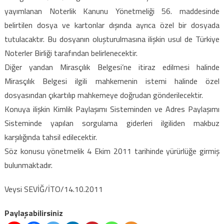
yayımlanan Noterlik Kanunu Yönetmeliği 56. maddesinde
belirtilen dosya ve kartonlar dışında ayrıca özel bir dosyada
tutulacaktır. Bu dosyanın oluşturulmasına ilişkin usul de Türkiye
Noterler Birliği tarafından belirlenecektir.
Diğer yandan Mirasçılık Belgesi’ne itiraz edilmesi halinde
Mirasçılık Belgesi ilgili mahkemenin istemi halinde özel
dosyasından çıkartılıp mahkemeye doğrudan gönderilecektir.
Konuya ilişkin Kimlik Paylaşımı Sisteminden ve Adres Paylaşımı
Sisteminde yapılan sorgulama giderleri ilgiliden makbuz
karşılığında tahsil edilecektir.
Söz konusu yönetmelik 4 Ekim 2011 tarihinde yürürlüğe girmiş
bulunmaktadır.
Veysi SEVİĞ/İTO/14.10.2011
Paylaşabilirsiniz