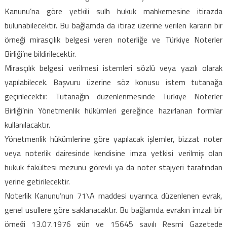
Kanunu’na göre yetkili sulh hukuk mahkemesine itirazda
bulunabilecektir. Bu bağlamda da itiraz üzerine verilen kararın bir
örneği mirasçılık belgesi veren noterliğe ve Türkiye Noterler
Birliği’ne bildirilecektir.
Mirasçılık belgesi verilmesi istemleri sözlü veya yazılı olarak
yapılabilecek. Başvuru üzerine söz konusu istem tutanağa
geçirilecektir. Tutanağın düzenlenmesinde Türkiye Noterler
Birliği’nin Yönetmenlik hükümleri gereğince hazırlanan formlar
kullanılacaktır.
Yönetmenlik hükümlerine göre yapılacak işlemler, bizzat noter
veya noterlik dairesinde kendisine imza yetkisi verilmiş olan
hukuk fakültesi mezunu görevli ya da noter stajyeri tarafından
yerine getirilecektir.
Noterlik Kanunu’nun 71\A maddesi uyarınca düzenlenen evrak,
genel usullere göre saklanacaktır. Bu bağlamda evrakın imzalı bir
örneği 13.07.1976 gün ve 15645 sayılı Resmi Gazetede