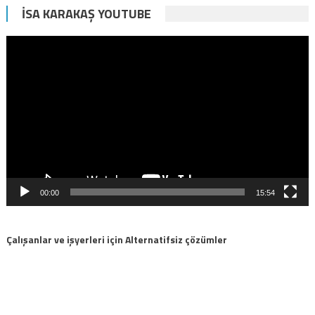
İSA KARAKAŞ YOUTUBE
Video
oynatıcı
00:00
15:54
Çalışanlar ve işyerleri için Alternatifsiz çözümler