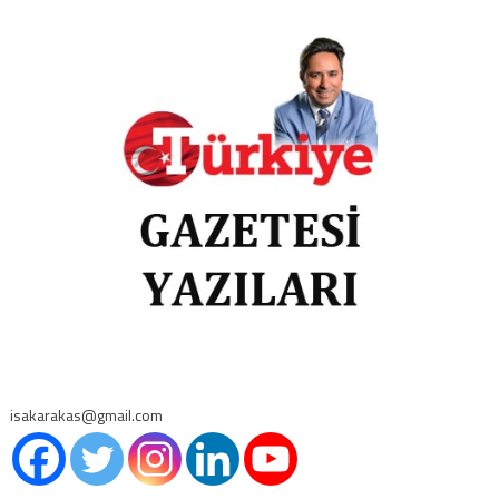
isakarakas@gmail.com