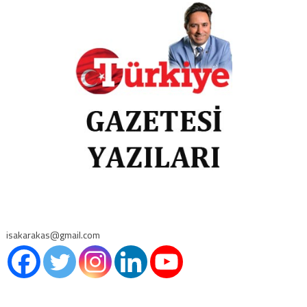
isakarakas@gmail.com