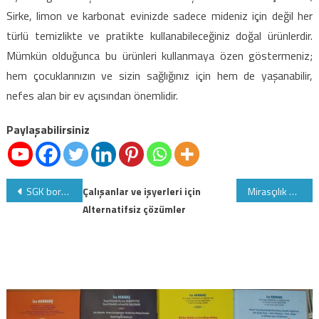
Sirke, limon ve karbonat evinizde sadece mideniz için değil her
türlü temizlikte ve pratikte kullanabileceğiniz doğal ürünlerdir.
Mümkün olduğunca bu ürünleri kullanmaya özen göstermeniz;
hem çocuklarınızın ve sizin sağlığınız için hem de yaşanabilir,
nefes alan bir ev açısından önemlidir.
Paylaşabilirsiniz
Yazı
SGK borçlarını taksitle yapılandıranlar mutlaka okusun
Çalışanlar ve işyerleri için
Mirasçılık Belgesi’ni noterler verebilecek
Alternatifsiz çözümler
gezinmesi