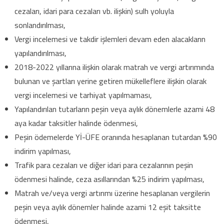
cezaları, idari para cezaları vb. ilişkin) sulh yoluyla
sonlandırılması,
Vergi incelemesi ve takdir işlemleri devam eden alacakların
yapılandırılması,
2018-2022 yıllarına ilişkin olarak matrah ve vergi artırımında
bulunan ve şartları yerine getiren mükelleflere ilişkin olarak
vergi incelemesi ve tarhiyat yapılmaması,
Yapılandırılan tutarların peşin veya aylık dönemlerle azami 48
aya kadar taksitler halinde ödenmesi,
Peşin ödemelerde Yİ-ÜFE oranında hesaplanan tutardan %90
indirim yapılması,
Trafik para cezaları ve diğer idari para cezalarının peşin
ödenmesi halinde, ceza asıllarından %25 indirim yapılması,
Matrah ve/veya vergi artırımı üzerine hesaplanan vergilerin
peşin veya aylık dönemler halinde azami 12 eşit taksitte
ödenmesi,