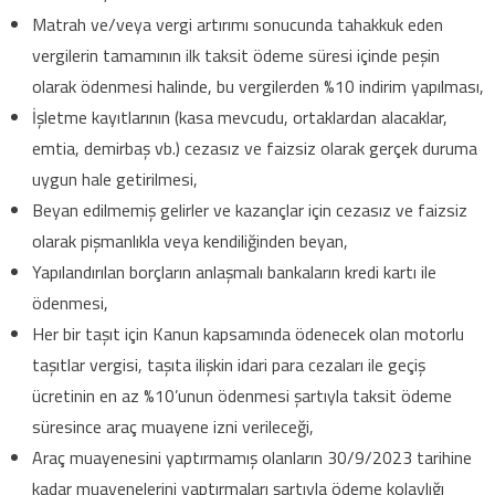
Matrah ve/veya vergi artırımı sonucunda tahakkuk eden
vergilerin tamamının ilk taksit ödeme süresi içinde peşin
olarak ödenmesi halinde, bu vergilerden %10 indirim yapılması,
İşletme kayıtlarının (kasa mevcudu, ortaklardan alacaklar,
emtia, demirbaş vb.) cezasız ve faizsiz olarak gerçek duruma
uygun hale getirilmesi,
Beyan edilmemiş gelirler ve kazançlar için cezasız ve faizsiz
olarak pişmanlıkla veya kendiliğinden beyan,
Yapılandırılan borçların anlaşmalı bankaların kredi kartı ile
ödenmesi,
Her bir taşıt için Kanun kapsamında ödenecek olan motorlu
taşıtlar vergisi, taşıta ilişkin idari para cezaları ile geçiş
ücretinin en az %10’unun ödenmesi şartıyla taksit ödeme
süresince araç muayene izni verileceği,
Araç muayenesini yaptırmamış olanların 30/9/2023 tarihine
kadar muayenelerini yaptırmaları şartıyla ödeme kolaylığı