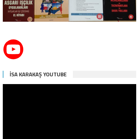
İSA KARAKAŞ YOUTUBE
Video
oynatıcı