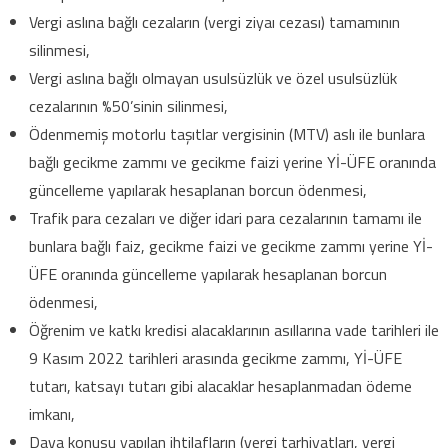
Vergi aslına bağlı cezaların (vergi ziyaı cezası) tamamının
silinmesi,
Vergi aslına bağlı olmayan usulsüzlük ve özel usulsüzlük
cezalarının %50’sinin silinmesi,
Ödenmemiş motorlu taşıtlar vergisinin (MTV) aslı ile bunlara
bağlı gecikme zammı ve gecikme faizi yerine Yİ-ÜFE oranında
güncelleme yapılarak hesaplanan borcun ödenmesi,
Trafik para cezaları ve diğer idari para cezalarının tamamı ile
bunlara bağlı faiz, gecikme faizi ve gecikme zammı yerine Yİ-
ÜFE oranında güncelleme yapılarak hesaplanan borcun
ödenmesi,
Öğrenim ve katkı kredisi alacaklarının asıllarına vade tarihleri ile
9 Kasım 2022 tarihleri arasında gecikme zammı, Yİ-ÜFE
tutarı, katsayı tutarı gibi alacaklar hesaplanmadan ödeme
imkanı,
Dava konusu yapılan ihtilafların (vergi tarhiyatları, vergi