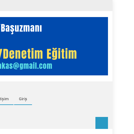
tişim
Giriş