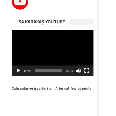
İSA KARAKAŞ YOUTUBE
Video
oynatıcı
ı
00:00
15:54
Çalışanlar ve işyerleri için Alternatifsiz çözümler