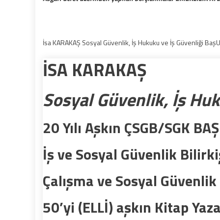
İsa KARAKAŞ Sosyal Güvenlik, İş Hukuku ve İş Güvenliği Baş
İSA KARAKAŞ
Sosyal Güvenlik, İş Hu
20 Yılı Aşkın ÇSGB/SGK BA
İş ve Sosyal Güvenlik Bilirki
Çalışma ve Sosyal Güvenlik
50’yi (ELLİ) aşkın Kitap Yaza