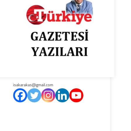
isakarakas@gmail.com