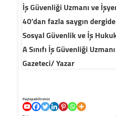
İş Güvenliği Uzmanı ve İşyer
40’dan fazla saygın dergid
Sosyal Güvenlik ve İş Huk
A Sınıfı İş Güvenliği Uzmanı
Gazeteci/ Yazar
Paylaşabilirsiniz