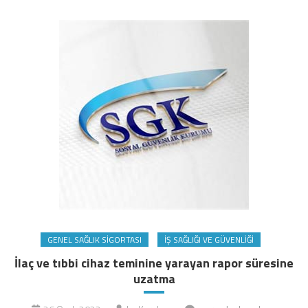
GENEL SAĞLIK SIGORTASI
İŞ SAĞLIĞI VE GÜVENLIĞI
İlaç ve tıbbi cihaz teminine yarayan rapor süresine
uzatma