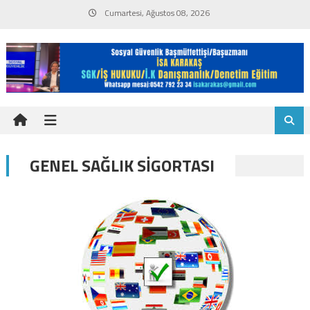
Skip
Cumartesi, Ağustos 08, 2026
to
content
GENEL SAĞLIK SIGORTASI