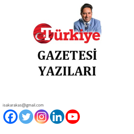
isakarakas@gmail.com