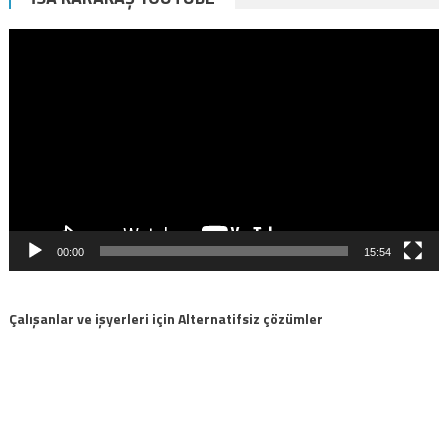
Video
oynatıcı
00:00
15:54
Çalışanlar ve işyerleri için Alternatifsiz çözümler