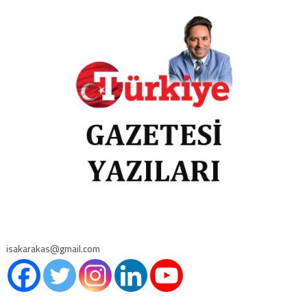
isakarakas@gmail.com