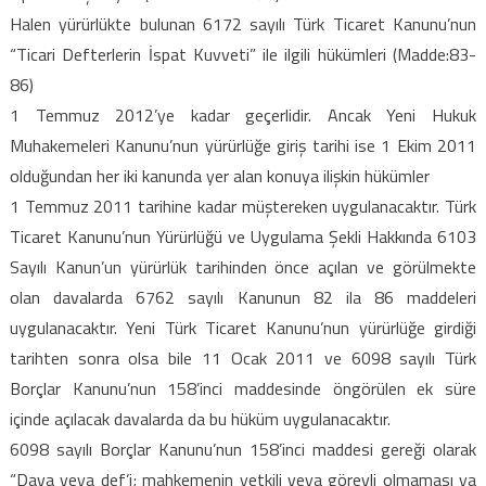
Halen yürürlükte bulunan 6172 sayılı Türk Ticaret Kanunu’nun
“Ticari Defterlerin İspat Kuvveti” ile ilgili hükümleri (Madde:83-
86)
1 Temmuz 2012’ye kadar geçerlidir. Ancak Yeni Hukuk
Muhakemeleri Kanunu’nun yürürlüğe giriş tarihi ise 1 Ekim 2011
olduğundan her iki kanunda yer alan konuya ilişkin hükümler
1 Temmuz 2011 tarihine kadar müştereken uygulanacaktır. Türk
Ticaret Kanunu’nun Yürürlüğü ve Uygulama Şekli Hakkında 6103
Sayılı Kanun’un yürürlük tarihinden önce açılan ve görülmekte
olan davalarda 6762 sayılı Kanunun 82 ila 86 maddeleri
uygulanacaktır. Yeni Türk Ticaret Kanunu’nun yürürlüğe girdiği
tarihten sonra olsa bile 11 Ocak 2011 ve 6098 sayılı Türk
Borçlar Kanunu’nun 158’inci maddesinde öngörülen ek süre
içinde açılacak davalarda da bu hüküm uygulanacaktır.
6098 sayılı Borçlar Kanunu’nun 158’inci maddesi gereği olarak
“Dava veya def’i; mahkemenin yetkili veya görevli olmaması ya