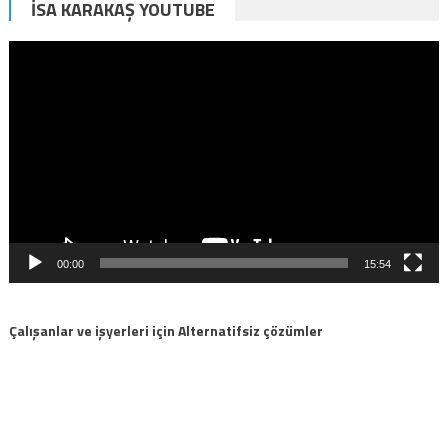
İSA KARAKAŞ YOUTUBE
Video
oynatıcı
00:00
15:54
Çalışanlar ve işyerleri için Alternatifsiz çözümler