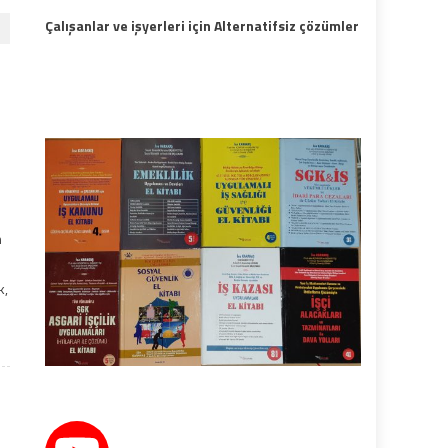
Çalışanlar ve işyerleri için Alternatifsiz çözümler
n
n
k,