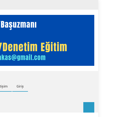
tişim
Giriş