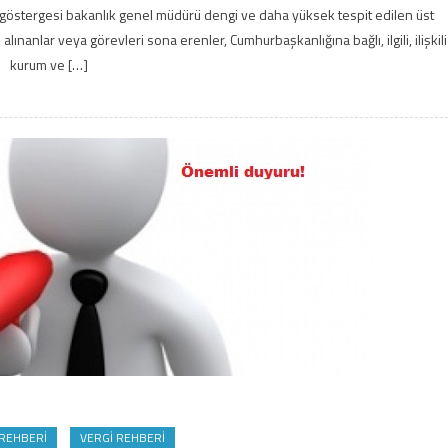
göstergesi bakanlık genel müdürü dengi ve daha yüksek tespit edilen üst
anlar veya görevleri sona erenler, Cumhurbaşkanlığına bağlı, ilgili, ilişkili
kurum ve […]
 REHBERI
VERGI REHBERI