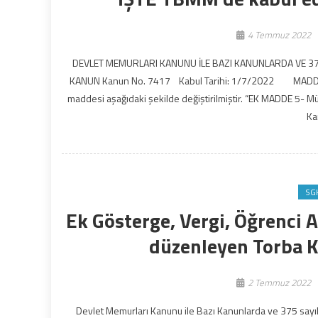
4 Temmuz 2022
DEVLET MEMURLARI KANUNU İLE BAZI KANUNLARDA VE 37
KANUN Kanun No. 7417 Kabul Tarihi: 1/7/2022 MADDE 1- 9
maddesi aşağıdaki şekilde değiştirilmiştir. “EK MADDE 5- Mül
Ka
SG
Ek Gösterge, Vergi, Öğrenci A
düzenleyen Torba 
2 Temmuz 2022
Devlet Memurları Kanunu ile Bazı Kanunlarda ve 375 sayı