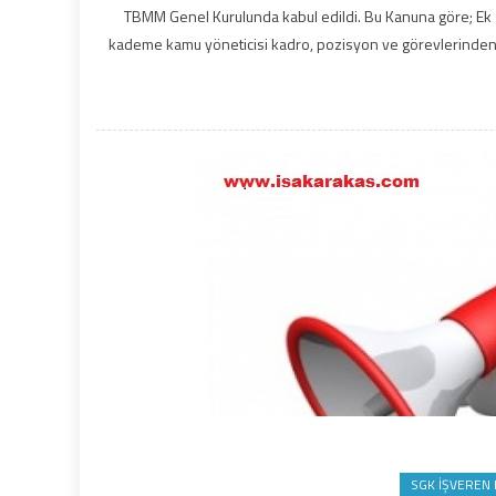
TBMM Genel Kurulunda kabul edildi. Bu Kanuna göre; Ek 
kademe kamu yöneticisi kadro, pozisyon ve görevlerinden alın
SGK İŞVEREN