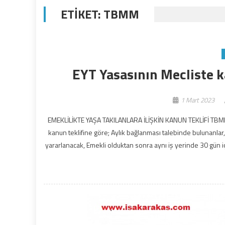
ETIKET:
TBMM
EYT Yasasının Mecliste ka
1 Mart 2023
EMEKLİLİKTE YAŞA TAKILANLARA İLİŞKİN KANUN TEKLİFİ TBM
kanun teklifine göre; Aylık bağlanması talebinde bulunanlar, 
yararlanacak, Emekli olduktan sonra aynı iş yerinde 30 gün iç