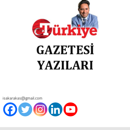
isakarakas@gmail.com