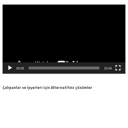
Video
oynatıcı
00:00
15:54
Çalışanlar ve işyerleri için Alternatifsiz çözümler