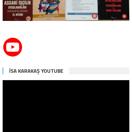
İSA KARAKAŞ YOUTUBE
Video
oynatıcı