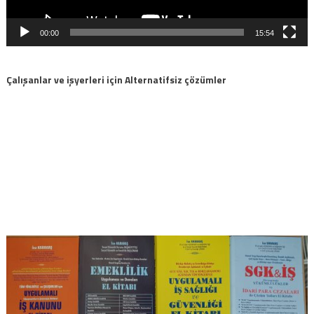
00:00
15:54
Çalışanlar ve işyerleri için Alternatifsiz çözümler