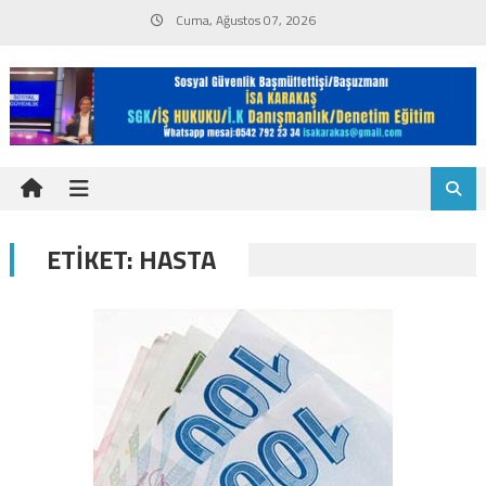
Skip
Cuma, Ağustos 07, 2026
to
content
ETIKET:
HASTA