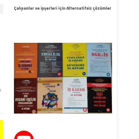
Çalışanlar ve işyerleri için Alternatifsiz çözümler
ş