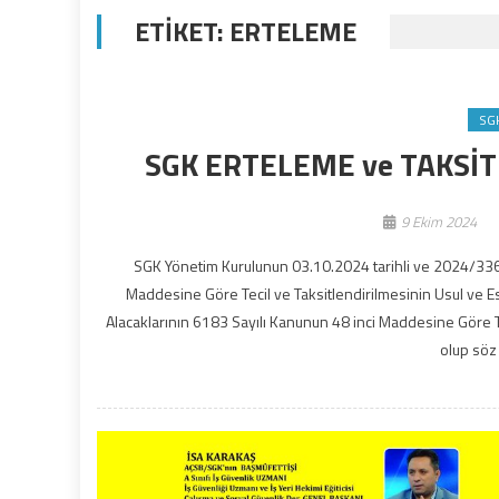
ETIKET:
ERTELEME
SG
SGK ERTELEME ve TAKSİTL
9 Ekim 2024
SGK Yönetim Kurulunun 03.10.2024 tarihli ve 2024/336 
Maddesine Göre Tecil ve Taksitlendirilmesinin Usul ve 
Alacaklarının 6183 Sayılı Kanunun 48 inci Maddesine Göre Tec
olup söz