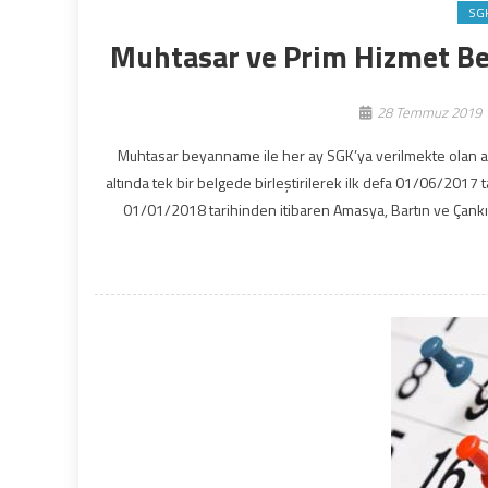
SG
Muhtasar ve Prim Hizmet Bey
28 Temmuz 2019
Muhtasar beyanname ile her ay SGK’ya verilmekte olan a
altında tek bir belgede birleştirilerek ilk defa 01/06/2017 
01/01/2018 tarihinden itibaren Amasya, Bartın ve Çankırı 