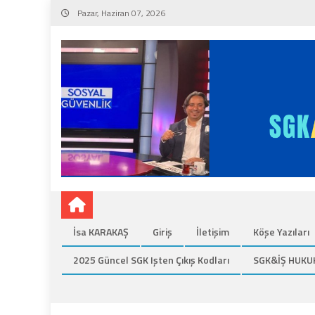
Skip
Pazar, Haziran 07, 2026
to
content
İsa KARAKAŞ
Giriş
İletişim
Köşe Yazıları
2025 Güncel SGK Işten Çıkış Kodları
SGK&İŞ HUKU