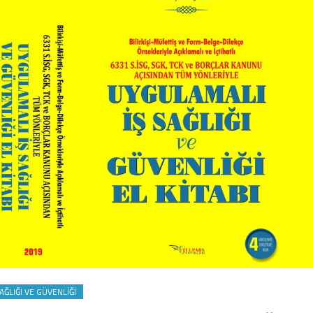
SAĞLIĞI VE GÜVENLIĞI