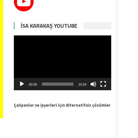
İSA KARAKAŞ YOUTUBE
Video
oynatıcı
00:00
15:54
Çalışanlar ve işyerleri için Alternatifsiz çözümler