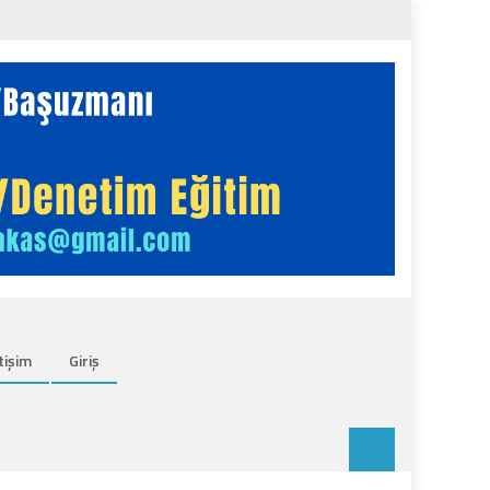
tişim
Giriş