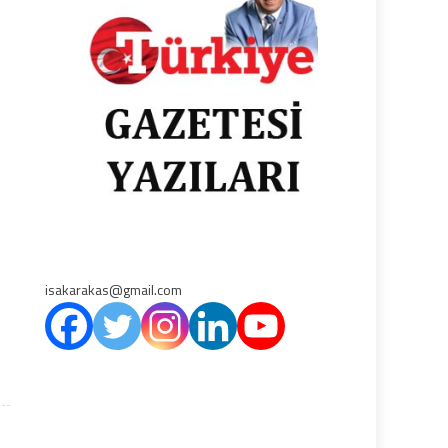
isakarakas@gmail.com