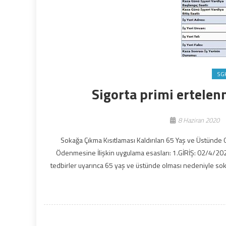
SG
Sigorta primi ertelen
8 Haziran 2020
Sokağa Çıkma Kısıtlaması Kaldırılan 65 Yaş ve Üstünde Ol
Ödenmesine İlişkin uygulama esasları: 1.GİRİŞ: 02/4/2020 
tedbirler uyarınca 65 yaş ve üstünde olması nedeniyle soka