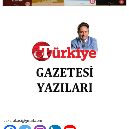
isakarakas@gmail.com