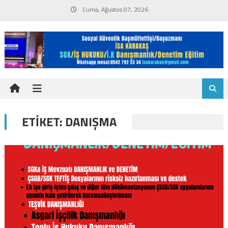
Skip
Cuma, Ağustos 07, 2026
to
content
ETIKET:
DANIŞMA