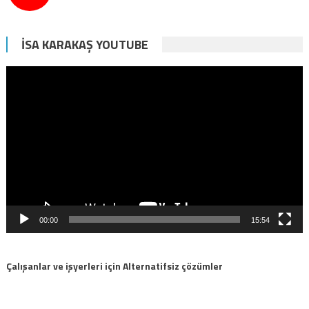
İSA KARAKAŞ YOUTUBE
Video
oynatıcı
00:00
15:54
Çalışanlar ve işyerleri için Alternatifsiz çözümler