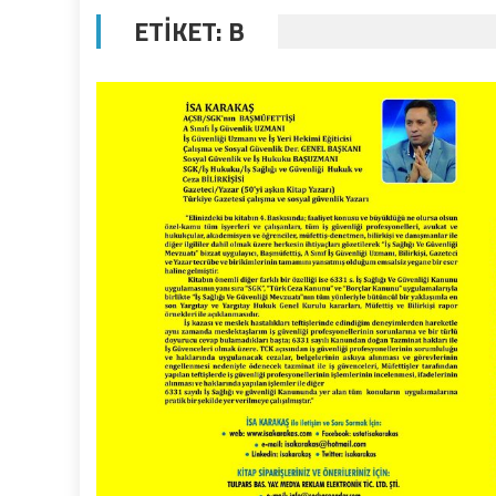
ETIKET:
B