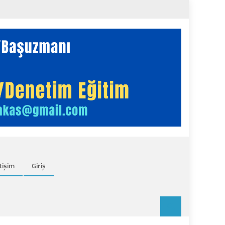
tişim
Giriş