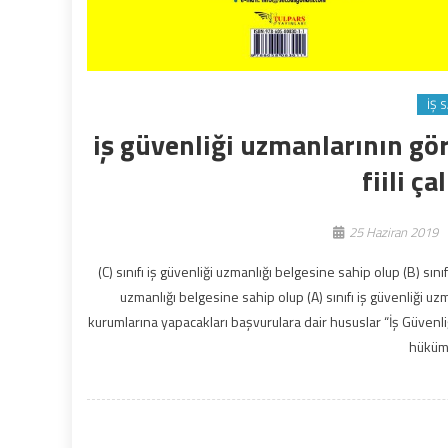
İŞ 
iş güvenliği uzmanlarının gö
fiili ç
25 Haziran 2019
(C) sınıfı iş güvenliği uzmanlığı belgesine sahip olup (B) sınıf
uzmanlığı belgesine sahip olup (A) sınıfı iş güvenliği uz
kurumlarına yapacakları başvurulara dair hususlar “İş Güvenl
hüküm 