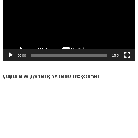
00:00
15:54
Çalışanlar ve işyerleri için Alternatifsiz çözümler