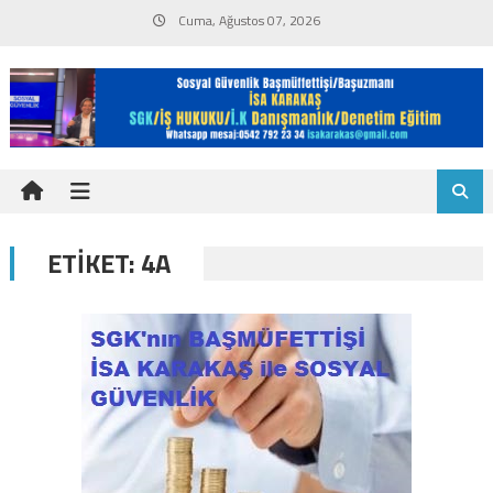
Skip
Cuma, Ağustos 07, 2026
to
content
ETIKET:
4A