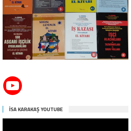
İSA KARAKAŞ YOUTUBE
Video
oynatıcı