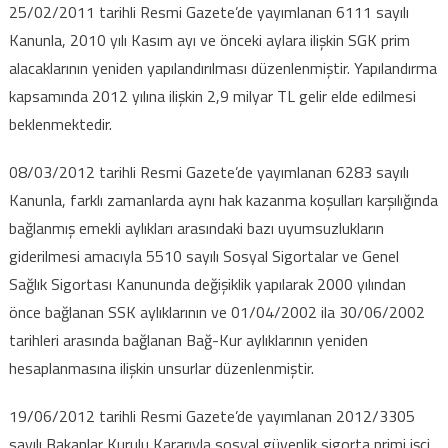
25/02/2011 tarihli Resmi Gazete’de yayımlanan 6111 sayılı
Kanunla, 2010 yılı Kasım ayı ve önceki aylara ilişkin SGK prim
alacaklarının yeniden yapılandırılması düzenlenmiştir. Yapılandırma
kapsamında 2012 yılına ilişkin 2,9 milyar TL gelir elde edilmesi
beklenmektedir.
08/03/2012 tarihli Resmi Gazete’de yayımlanan 6283 sayılı
Kanunla, farklı zamanlarda aynı hak kazanma koşulları karşılığında
bağlanmış emekli aylıkları arasındaki bazı uyumsuzlukların
giderilmesi amacıyla 5510 sayılı Sosyal Sigortalar ve Genel
Sağlık Sigortası Kanununda değişiklik yapılarak 2000 yılından
önce bağlanan SSK aylıklarının ve 01/04/2002 ila 30/06/2002
tarihleri arasında bağlanan Bağ-Kur aylıklarının yeniden
hesaplanmasına ilişkin unsurlar düzenlenmiştir.
19/06/2012 tarihli Resmi Gazete’de yayımlanan 2012/3305
sayılı Bakanlar Kurulu Kararıyla sosyal güvenlik sigorta primi işçi