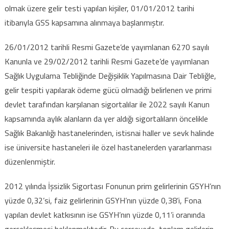
olmak üzere gelir testi yapılan kişiler, 01/01/2012 tarihi
itibarıyla GSS kapsamına alınmaya başlanmıştır.
26/01/2012 tarihli Resmi Gazete’de yayımlanan 6270 sayılı
Kanunla ve 29/02/2012 tarihli Resmi Gazete’de yayımlanan
Sağlık Uygulama Tebliğinde Değişiklik Yapılmasına Dair Tebliğle,
gelir tespiti yapılarak ödeme gücü olmadığı belirlenen ve primi
devlet tarafından karşılanan sigortalılar ile 2022 sayılı Kanun
kapsamında aylık alanların da yer aldığı sigortalıların öncelikle
Sağlık Bakanlığı hastanelerinden, istisnai haller ve sevk halinde
ise üniversite hastaneleri ile özel hastanelerden yararlanması
düzenlenmiştir.
2012 yılında İşsizlik Sigortası Fonunun prim gelirlerinin GSYH’nın
yüzde 0,32’si, faiz gelirlerinin GSYH’nın yüzde 0,38’i, Fona
yapılan devlet katkısının ise GSYH’nın yüzde 0,11’i oranında
gerçekleşmesi beklenmektedir. Bu çerçevede, toplam gelirlerin