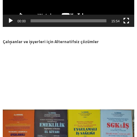
00:00
15:54
Çalışanlar ve işyerleri için Alternatifsiz çözümler