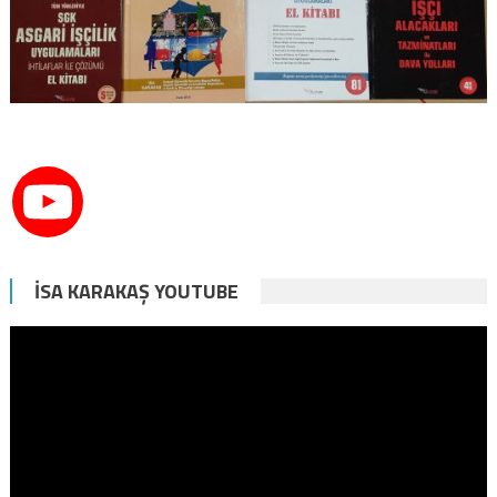
İSA KARAKAŞ YOUTUBE
Video
oynatıcı