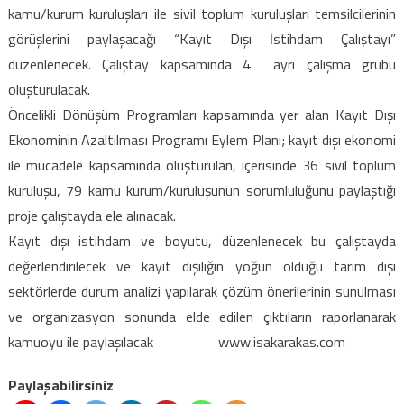
için
kamu/kurum kuruluşları ile sivil toplum kuruluşları temsilcilerinin
görüşlerini paylaşacağı “Kayıt Dışı İstihdam Çalıştayı”
düzenlenecek. Çalıştay kapsamında 4 ayrı çalışma grubu
oluşturulacak.
Öncelikli Dönüşüm Programları kapsamında yer alan Kayıt Dışı
Ekonominin Azaltılması Programı Eylem Planı; kayıt dışı ekonomi
ile mücadele kapsamında oluşturulan, içerisinde 36 sivil toplum
kuruluşu, 79 kamu kurum/kuruluşunun sorumluluğunu paylaştığı
proje çalıştayda ele alınacak.
Kayıt dışı istihdam ve boyutu, düzenlenecek bu çalıştayda
değerlendirilecek ve kayıt dışılığın yoğun olduğu tarım dışı
sektörlerde durum analizi yapılarak çözüm önerilerinin sunulması
ve organizasyon sonunda elde edilen çıktıların raporlanarak
kamuoyu ile paylaşılacak www.isakarakas.com
Paylaşabilirsiniz