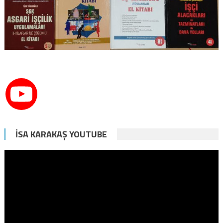
İSA KARAKAŞ YOUTUBE
Video
oynatıcı