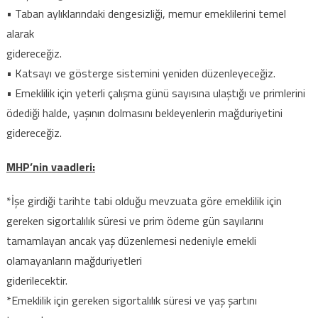
• Taban aylıklarındaki dengesizliği, memur emeklilerini temel
alarak
gidereceğiz.
• Katsayı ve gösterge sistemini yeniden düzenleyeceğiz.
• Emeklilik için yeterli çalışma günü sayısına ulaştığı ve primlerini
ödediği halde, yaşının dolmasını bekleyenlerin mağduriyetini
gidereceğiz.
MHP’nin vaadleri:
*İşe girdiği tarihte tabi olduğu mevzuata göre emeklilik için
gereken sigortalılık süresi ve prim ödeme gün sayılarını
tamamlayan ancak yaş düzenlemesi nedeniyle emekli
olamayanların mağduriyetleri
giderilecektir.
*Emeklilik için gereken sigortalılık süresi ve yaş şartını