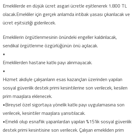
Emeklilerde en düşük ücret asgari ücretle eşitlenerek 1.800 TL
olacak.Emekliler için gerçek anlamda intibak yasası çıkarılacak ve
ücret eşitsizliği giderilecek.
Emeklilerin örgütlenmesinin önündeki engeller kaldırılacak,
sendikal örgütlenme özgürlüğünün önü açılacak.
•
Emeklilerden hastane katkı payı alınmayacak.
•
Hizmet akdiyle çalışanların esas kazançları üzerinden yapılan
sosyal güvenlik destek primi kesintilerine son verilecek, kesilen
prim maaşlara eklenecek.
•Bireysel özel sigortaya yönelik katkı payı uygulamasına son
verilecek, kesintiler maaşlara yansıtılacak.
•Emekli olup esnaflık yapanlardan yapılan %15’lik sosyal güvenlik
destek primi kesintisine son verilecek. Çalışan emekliden prim