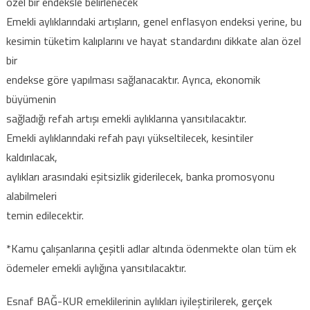
özel bir endeksle belirlenecek
Emekli aylıklarındaki artışların, genel enflasyon endeksi yerine, bu
kesimin tüketim kalıplarını ve hayat standardını dikkate alan özel
bir
endekse göre yapılması sağlanacaktır. Ayrıca, ekonomik
büyümenin
sağladığı refah artışı emekli aylıklarına yansıtılacaktır.
Emekli aylıklarındaki refah payı yükseltilecek, kesintiler
kaldırılacak,
aylıkları arasındaki eşitsizlik giderilecek, banka promosyonu
alabilmeleri
temin edilecektir.
*Kamu çalışanlarına çeşitli adlar altında ödenmekte olan tüm ek
ödemeler emekli aylığına yansıtılacaktır.
Esnaf BAĞ-KUR emeklilerinin aylıkları iyileştirilerek, gerçek