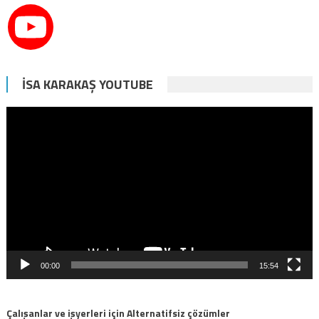
İSA KARAKAŞ YOUTUBE
Video
oynatıcı
00:00
15:54
Çalışanlar ve işyerleri için Alternatifsiz çözümler