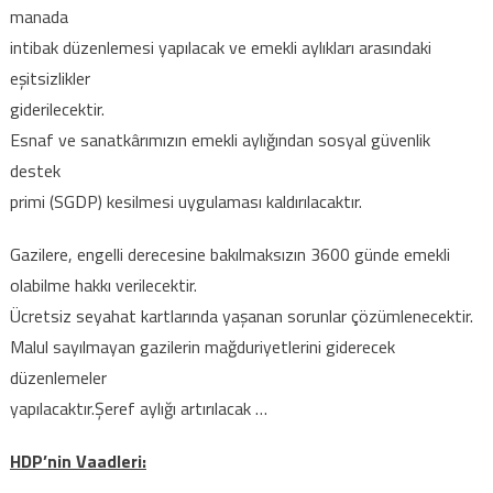
manada
intibak düzenlemesi yapılacak ve emekli aylıkları arasındaki
eşitsizlikler
giderilecektir.
Esnaf ve sanatkârımızın emekli aylığından sosyal güvenlik
destek
primi (SGDP) kesilmesi uygulaması kaldırılacaktır.
Gazilere, engelli derecesine bakılmaksızın 3600 günde emekli
olabilme hakkı verilecektir.
Ücretsiz seyahat kartlarında yaşanan sorunlar çözümlenecektir.
Malul sayılmayan gazilerin mağduriyetlerini giderecek
düzenlemeler
yapılacaktır.Şeref aylığı artırılacak …
HDP’nin Vaadleri: