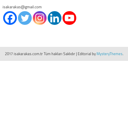
isakarakas@gmail.com
2017 isakarakas.com.tr Tüm hakları Saklıdır
|
Editorial by
MysteryThemes
.