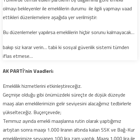
olmayı bekleyenler ile emeklilerin durumu ile ilgili yapmayı vaad
ettikleri düzenlemelere aşağıda yer verilmiştir:
Bu düzenlemeler yapılırsa emeklilerin hiçbir sorunu kalmayacak…
bakıp siz karar verin… tabii ki sosyal güvenlik sistemi tümden
iflas etmese…
AK PARTİ’nin Vaadleri:
Emeklilik hizmetlerini etkinleştireceğiz.
Geçmişe olduğu gibi önümüzdeki süreçte de düşük düzeyde
maaş alan emeklilerimizin gelir seviyesini alacağımız tedbirlerle
yükselteceğiz. Buçerçevede;
Temmuz ayında emekli maaşlarına rutin olarak yaptığımız
artıştan sonra maaşı 1.000 liranın altında kalan SSK ve Bağ-Kur
emeklilerimize seyyanen 100 lira zam yaptık. Maaşı 1.000 lira ile