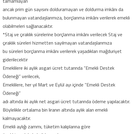
tamamlayan
ancak prim gün sayısını dolduramayan ve doldurma imkânı da
bulunmayan vatandaşlarımıza, borçlanma imkânı verilerek emekli
olabilmeleri sağlanacaktır.
*Staj ve çıraklık sürelerine borçlanma imkânı verilecek Staj ve
çıraklık süreleri hizmetten sayılmayan vatandaşlarımıza
bu süreleri borçlanma imkânı verilerek yaşadıkları mağduriyet
giderilecektir
Emeklilere iki aylık asgari ücret tutarında “Emekli Destek
Ödeneği” verilecek,
Emeklilere, her yıl Mart ve Eylül ayı içinde “Emekli Destek
Ödeneği”
adı altında iki aylık net asgari ücret tutarında ödeme yapılacaktır.
Böylelikle ortalama bin liranın altında aylık alan emekli
kalmayacaktır.
Emekli aylığı zammı, tüketim kalıplarına göre