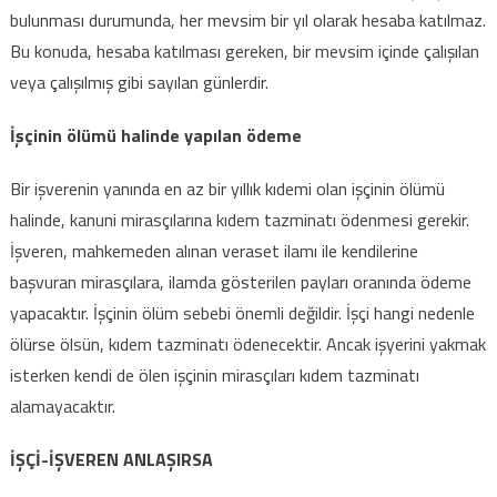
bulunması durumunda, her mevsim bir yıl olarak hesaba katılmaz.
Bu konuda, hesaba katılması gereken, bir mevsim içinde çalışılan
veya çalışılmış gibi sayılan günlerdir.
İşçinin ölümü halinde yapılan ödeme
Bir işverenin yanında en az bir yıllık kıdemi olan işçinin ölümü
halinde, kanuni mirasçılarına kıdem tazminatı ödenmesi gerekir.
İşveren, mahkemeden alınan veraset ilamı ile kendilerine
başvuran mirasçılara, ilamda gösterilen payları oranında ödeme
yapacaktır. İşçinin ölüm sebebi önemli değildir. İşçi hangi nedenle
ölürse ölsün, kıdem tazminatı ödenecektir. Ancak işyerini yakmak
isterken kendi de ölen işçinin mirasçıları kıdem tazminatı
alamayacaktır.
İŞÇİ-İŞVEREN ANLAŞIRSA