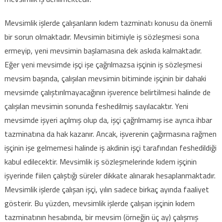
Mevsimlik işlerde çalışanların kıdem tazminatı konusu da önemli
bir sorun olmaktadır. Mevsimin bitimiyle iş sözleşmesi sona
ermeyip, yeni mevsimin başlamasına dek askıda kalmaktadır.
Eğer yeni mevsimde işçi işe çağrılmazsa işçinin iş sözleşmesi
mevsim başında, çalışılan mevsimin bitiminde işçinin bir dahaki
mevsimde çalıştırılmayacağının işverence belirtilmesi halinde de
çalışılan mevsimin sonunda feshedilmiş sayılacaktır. Yeni
mevsimde işyeri açılmış olup da, işçi çağrılmamış ise ayrıca ihbar
tazminatına da hak kazanır. Ancak, işverenin çağırmasına rağmen
işçinin işe gelmemesi halinde iş akdinin işçi tarafından feshedildiği
kabul edilecektir. Mevsimlik iş sözleşmelerinde kıdem işçinin
işyerinde fiilen çalıştığı süreler dikkate alınarak hesaplanmaktadır.
Mevsimlik işlerde çalışan işçi, yılın sadece birkaç ayında faaliyet
gösterir. Bu yüzden, mevsimlik işlerde çalışan işçinin kıdem
tazminatının hesabında, bir mevsim (örneğin üç ay) çalışmış