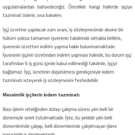
için
uygulamalardan bahsedeceğiz. Öncelikle hangi hallerde işçiye
tazminat ödenir, ona bakalım:
İşçi ücretine yapılacak zam oranı, iş sözleşmesinde aksine bir
hüküm yoksa tamamen işverenin takdirinde olmakla birlikte,
işverenin ücretten indirim yapma hakkı bulunmamaktadır.
İşverenin işçinin ücretinden indirim yapması halinde, bu durum işçi
tarafından 6 iş günü içinde kabul edilmediği takdirde, işçiyi
bağlamaz. İşçi, ücretinin düşürülmesi gerekçesiyle kıdem
tazminatı isteyerek iş sözleşmesini feshedebilir.
Mevsimlik işçilerin kıdem tazminatı
Bazı işlerin niteliğinden dolayı çalışma süresi yılın belli bir
dönemiyle sınırlı tutulmaktadır. İşte, bu şekilde yılın belli
dönemlerinde çalışıp, belli dönemlerinde çalışılmayan işlere
mevsimlik iş denilmektedir.