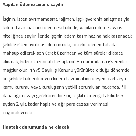
Yapılan ödeme avans sayılır
İşçinin, işten ayrılmamasına rağmen, işçi-işverenin anlaşmasıyla
kıdem tazminatının ödenmesi halinde, yapılan ödeme avans
niteliğinde sayılır. İleride işçinin kıdem tazminatına hak kazanacak
şekilde işten ayrılması durumunda, önceki ödenen tutarlar
mahsup edilerek son ücret üzerinden ve tüm süreler dikkate
alınarak, kıdem tazminatı hesaplanır. Bu durumda da işverenler
mağdur olur. 1475 Sayılı İş Kanunu yürürlükte olduğu dönemde
bu şekilde hak edilmeyen kıdem tazminatını ödeyen özel veya
kamu kurumu veya kuruluşların yetkili sorumluları hakkında, fiil
daha ağır cezayı gerektiren bir suç teşkil etmediği takdirde 6
aydan 2 yıla kadar hapis ve ağır para cezası verilmesi
öngörülüyordu.
Hastalık durumunda ne olacak