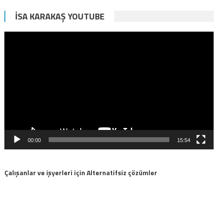
İSA KARAKAŞ YOUTUBE
Video
oynatıcı
00:00
15:54
Çalışanlar ve işyerleri için Alternatifsiz çözümler