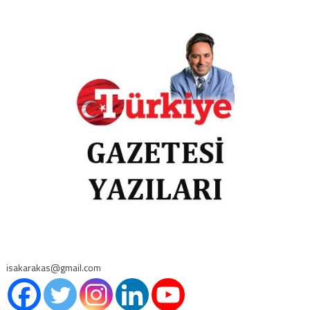
isakarakas@gmail.com