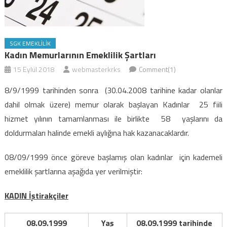
SGK EMEKLILIK
Kadın Memurlarının Emeklilik Şartları
15 Eylül 2018
webmasterkrks
Comment(1)
8/9/1999 tarihinden sonra (30.04.2008 tarihine kadar olanlar
dahil olmak üzere) memur olarak başlayan Kadınlar 25 fiili
hizmet yılının tamamlanması ile birlikte 58 yaşlarını da
doldurmaları halinde emekli aylığına hak kazanacaklardır.
08/09/1999 önce göreve başlamış olan kadınlar için kademeli
emeklilik şartlarına aşağıda yer verilmiştir:
KADIN İştirakçiler
08.09.1999
Yaş
08.09.1999 tarihinde