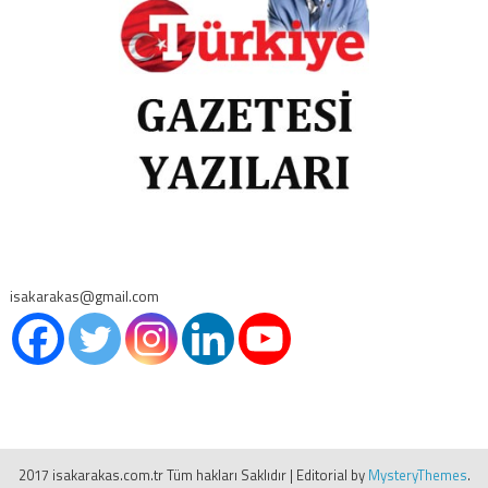
isakarakas@gmail.com
2017 isakarakas.com.tr Tüm hakları Saklıdır
|
Editorial by
MysteryThemes
.