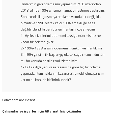
izinlerimin geri ödemesini yapmadım. MEB üzerinden
2013 yılında 1994 girişime hizmet birleştirme yaptırdım.
Sonucunda ilk çalışmaya başlama yılımda bir değişiklik
olmadı ve 1998 olarak kaldı.1994 emekliliğe esas
değildir dendi ki ben bunun mantığını çözemedim.
1- Aylıksız izinlerimi ödememi tavsiye edermisiniz ne
kadar bir ödeme çıkar.
2- 1994-1998 arasını ödemem mümkün ve mantıklımı
3- 1994 girişimi ilk başlangıç olarak saydırmam mümkün
mü bu konuda nasıl bir yol izlemeliyim.
4- EYT ile ilgili yeni yasa tasarısına göre hiç bir ödeme
yapmadan tüm haklarımı kazanarak emekli olma şansım
var mı bu konuda ki fikriniz nedir?
Comments are closed.
Çalışanlar ve işyerleri için Alternatifsiz çözümler