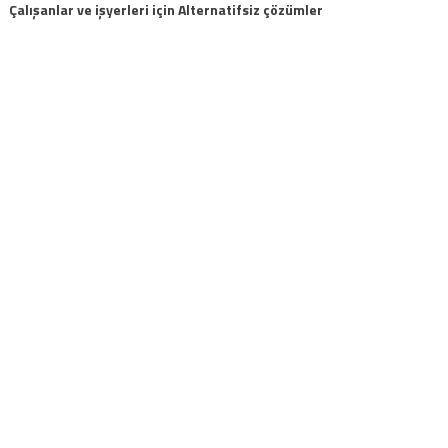
Çalışanlar ve işyerleri için Alternatifsiz çözümler