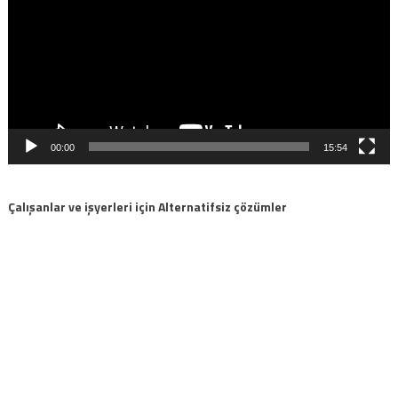
00:00
15:54
Çalışanlar ve işyerleri için Alternatifsiz çözümler