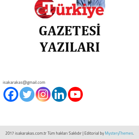
isakarakas@gmail.com
2017 isakarakas.com.tr Tüm hakları Saklıdır
|
Editorial by
MysteryThemes
.