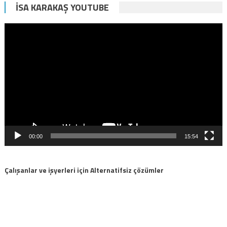
İSA KARAKAŞ YOUTUBE
Video
oynatıcı
00:00
15:54
Çalışanlar ve işyerleri için Alternatifsiz çözümler