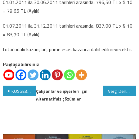
01.01.2011 ila 30.06.2011 tarihleri arasında; 796,50 TL x % 10
= 79,65 TL (Aylık)
01.07.2011 ila 31.12.2011 tarihleri arasında; 837,00 TL x % 10
= 83,70 TL (Aylık)
tutarındaki kazançları, prime esas kazanca dahil edilmeyecektir.
Paylaşabilirsiniz
Yazı
KOSGEB'in Ar-Ge, inovasyon ve endüstriyel uygulama desteği
Çalışanlar ve işyerleri için
Vergi Denetim Kurulu Başkanı atandı
Alternatifsiz çözümler
gezinmesi