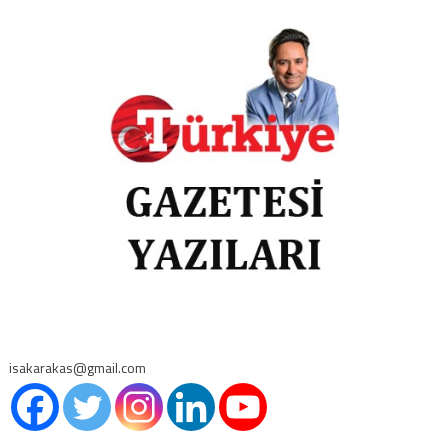
isakarakas@gmail.com