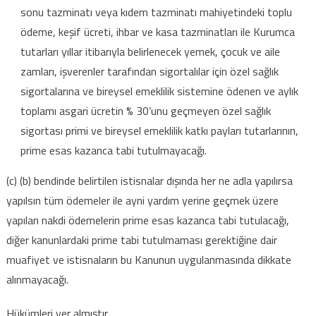
sonu tazminatı veya kıdem tazminatı mahiyetindeki toplu
ödeme, keşif ücreti, ihbar ve kasa tazminatları ile Kurumca
tutarları yıllar itibarıyla belirlenecek yemek, çocuk ve aile
zamları, işverenler tarafından sigortalılar için özel sağlık
sigortalarına ve bireysel emeklilik sistemine ödenen ve aylık
toplamı asgari ücretin % 30’unu geçmeyen özel sağlık
sigortası primi ve bireysel emeklilik katkı payları tutarlarının,
prime esas kazanca tabi tutulmayacağı.
(c) (b) bendinde belirtilen istisnalar dışında her ne adla yapılırsa
yapılsın tüm ödemeler ile ayni yardım yerine geçmek üzere
yapılan nakdi ödemelerin prime esas kazanca tabi tutulacağı,
diğer kanunlardaki prime tabi tutulmaması gerektiğine dair
muafiyet ve istisnaların bu Kanunun uygulanmasında dikkate
alınmayacağı.
Hükümleri yer almıştır.