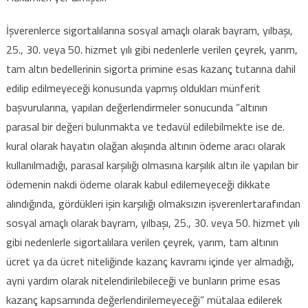
İşverenlerce sigortalılarına sosyal amaçlı olarak bayram, yılbaşı,
25., 30. veya 50. hizmet yılı gibi nedenlerle verilen çeyrek, yarım,
tam altın bedellerinin sigorta primine esas kazanç tutarına dahil
edilip edilmeyeceği konusunda yapmış oldukları münferit
başvurularına, yapılan değerlendirmeler sonucunda “altının
parasal bir değeri bulunmakta ve tedavül edilebilmekte ise de.
kural olarak hayatın olağan akışında altının ödeme aracı olarak
kullanılmadığı, parasal karşılığı olmasına karşılık altın ile yapılan bir
ödemenin nakdi ödeme olarak kabul edilemeyeceği dikkate
alındığında, gördükleri işin karşılığı olmaksızın işverenlertarafından
sosyal amaçlı olarak bayram, yılbaşı, 25., 30. veya 50. hizmet yılı
gibi nedenlerle sigortalılara verilen çeyrek, yarım, tam altının
ücret ya da ücret niteliğinde kazanç kavramı içinde yer almadığı,
ayni yardım olarak nitelendirilebileceği ve bunların prime esas
kazanç kapsamında değerlendirilemeyeceği” mütalaa edilerek