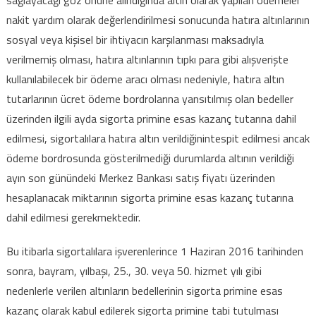
nakit yardım olarak değerlendirilmesi sonucunda hatıra altınlarının
sosyal veya kişisel bir ihtiyacın karşılanması maksadıyla
verilmemiş olması, hatıra altınlarının tıpkı para gibi alışverişte
kullanılabilecek bir ödeme aracı olması nedeniyle, hatıra altın
tutarlarının ücret ödeme bordrolarına yansıtılmış olan bedeller
üzerinden ilgili ayda sigorta primine esas kazanç tutarına dahil
edilmesi, sigortalılara hatıra altın verildiğinintespit edilmesi ancak
ödeme bordrosunda gösterilmediği durumlarda altının verildiği
ayın son günündeki Merkez Bankası satış fiyatı üzerinden
hesaplanacak miktarının sigorta primine esas kazanç tutarına
dahil edilmesi gerekmektedir.
Bu itibarla sigortalılara işverenlerince 1 Haziran 2016 tarihinden
sonra, bayram, yılbaşı, 25., 30. veya 50. hizmet yılı gibi
nedenlerle verilen altınların bedellerinin sigorta primine esas
kazanç olarak kabul edilerek sigorta primine tabi tutulması