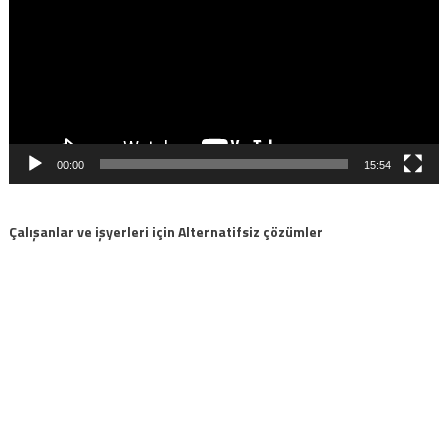
00:00
15:54
Çalışanlar ve işyerleri için Alternatifsiz çözümler