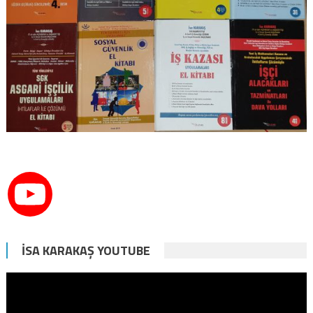
İSA KARAKAŞ YOUTUBE
Video
oynatıcı