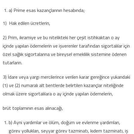
için
a) Prime esas kazançlarının hesabında;
1) Hak edilen ücretlerin,
2) Prim, ikramiye ve bu nitelikteki her çeşit istihkaktan o ay
içinde yapılan ödemelerin ve işverenler tarafından sigortalılar için
özel sağlık sigortalarına ve bireysel emeklilik sistemine ödenen
tutarların.
3) İdare veya yargı mercilerince verilen karar gereğince yukarıdaki
(1) ve (2) numaralı alt bentlerde belirtilen kazançlar niteliğinde
olmak üzere sigortalılara o ay içinde yapılan ödemelerin,
brüt toplamının esas alınacağı,
b) Ayni yardımlar ve ölüm, doğum ve evlenme yardımları,
görev yollukları, seyyar görev tazminatı, kıdem tazminatı, iş