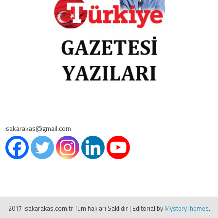
isakarakas@gmail.com
2017 isakarakas.com.tr Tüm hakları Saklıdır
|
Editorial by
MysteryThemes
.