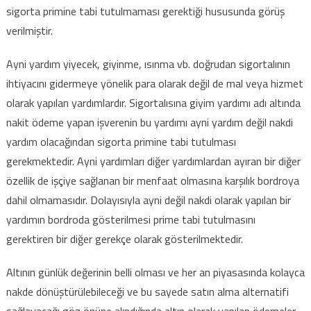
sigorta primine tabi tutulmaması gerektiği hususunda görüş
verilmiştir.
Ayni yardım yiyecek, giyinme, ısınma vb. doğrudan sigortalının
ihtiyacını gidermeye yönelik para olarak değil de mal veya hizmet
olarak yapılan yardımlardır. Sigortalısına giyim yardımı adı altında
nakit ödeme yapan işverenin bu yardımı ayni yardım değil nakdi
yardım olacağından sigorta primine tabi tutulması
gerekmektedir. Ayni yardımları diğer yardımlardan ayıran bir diğer
özellik de işçiye sağlanan bir menfaat olmasına karşılık bordroya
dahil olmamasıdır. Dolayısıyla ayni değil nakdi olarak yapılan bir
yardımın bordroda gösterilmesi prime tabi tutulmasını
gerektiren bir diğer gerekçe olarak gösterilmektedir.
Altının günlük değerinin belli olması ve her an piyasasında kolayca
nakde dönüştürülebileceği ve bu sayede satın alma alternatifi
sağlayacağı göz önüne alındığında altın olarak yapılan ödemeler