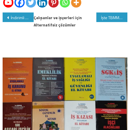
Yazı
İndirimli oranlı Katma Değer Vergisi’nin iadesi sorunu
Çalışanlar ve işyerleri için
İşte TBMM komisyonunda kabul edilen yeni Belediyeler Tasarısı ne getiriyor ne götürüyor!!!
Alternatifsiz çözümler
gezinmesi