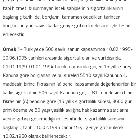
tabi hizmeti bulunmayan istek sahiplerinin sigortalılıklarının
başlangıç tarihi de, borçlarını tamamen ödedikleri tarihten
borçlanılan gün sayısı kadar geriye götürülmek suretiyle tespit
edilecektir.
Örnek 1-
Türkiye’de 506 sayılı Kanun kapsamında 10.02.1995-
30.06.1995 tarihleri arasında sigortalı olan ve yurtdışında
01.01.1979-01.01.1994 tarihleri arasında geçen 15 yıllık süreyi
Kanuna göre borçlanan ve bu süreleri 5510 sayılı Kanunun 4.
maddesin birinci fıkrasının (a) bendi kapsamında değerlendirilen bir
kadın sigortalının 506 sayılı Kanunun geçici 81. maddesinin birinci
fıkrasının (A) bendine göre (15 yıllık sigortalılık süresi, 3600 gün
prim ödeme ve 50 yaş) yaşlılık aylığına hak kazanma şartlarını
yerine getirip getirmediğinin tespitinde, sigortalılık süresinin
başlangıç tarihi, 10.02.1995 tarihi 15 yıl geriye götürülerek
10.02.1980 olarak belirlenecektir.