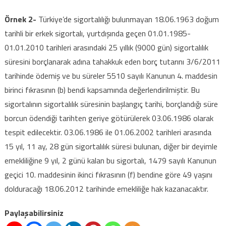
Örnek 2-
Türkiye’de sigortalılığı bulunmayan 18.06.1963 doğum
tarihli bir erkek sigortalı, yurtdışında geçen 01.01.1985-
01.01.2010 tarihleri arasındaki 25 yıllık (9000 gün) sigortalılık
süresini borçlanarak adına tahakkuk eden borç tutarını 3/6/2011
tarihinde ödemiş ve bu süreler 5510 sayılı Kanunun 4. maddesin
birinci fıkrasının (b) bendi kapsamında değerlendirilmiştir. Bu
sigortalının sigortalılık süresinin başlangıç tarihi, borçlandığı süre
borcun ödendiği tarihten geriye götürülerek 03.06.1986 olarak
tespit edilecektir. 03.06.1986 ile 01.06.2002 tarihleri arasında
15 yıl, 11 ay, 28 gün sigortalılık süresi bulunan, diğer bir deyimle
emekliliğine 9 yıl, 2 günü kalan bu sigortalı, 1479 sayılı Kanunun
geçici 10. maddesinin ikinci fıkrasının (f) bendine göre 49 yaşını
dolduracağı 18.06.2012 tarihinde emekliliğe hak kazanacaktır.
Paylaşabilirsiniz