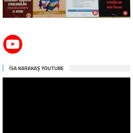
İSA KARAKAŞ YOUTUBE
Video
oynatıcı