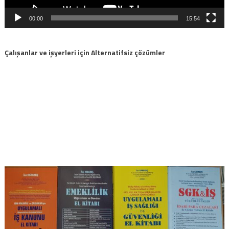
00:00
15:54
Çalışanlar ve işyerleri için Alternatifsiz çözümler