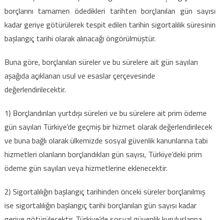
borçlarını tamamen ödedikleri tarihten borçlanılan gün sayısı
kadar geriye götürülerek tespit edilen tarihin sigortalılık süresinin
başlangıç tarihi olarak alınacağı öngörülmüştür.
Buna göre, borçlanılan süreler ve bu sürelere ait gün sayıları
aşağıda açıklanan usul ve esaslar çerçevesinde
değerlendirilecektir.
1) Borçlandırılan yurtdışı süreleri ve bu sürelere ait prim ödeme
gün sayıları Türkiye’de geçmiş bir hizmet olarak değerlendirilecek
ve buna bağlı olarak ülkemizde sosyal güvenlik kanunlarına tabi
hizmetleri olanların borçlandıkları gün sayısı, Türkiye’deki prim
ödeme gün sayıları veya hizmetlerine eklenecektir.
2) Sigortalılığın başlangıç tarihinden önceki süreler borçlanılmış
ise sigortalılığın başlangıç tarihi borçlanılan gün sayısı kadar
geriye götürülecektir. Türkiye’de sosyal güvenlik kuruluşlarına