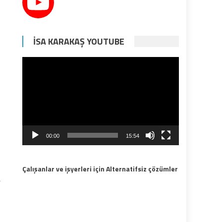
İSA KARAKAŞ YOUTUBE
Video
oynatıcı
00:00
15:54
Çalışanlar ve işyerleri için Alternatifsiz çözümler
r