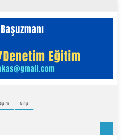
tişim
Giriş