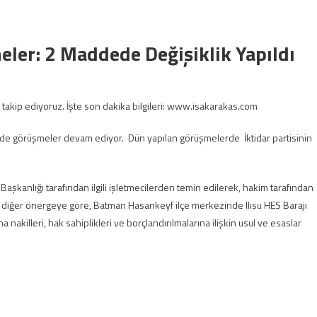
ler: 2 Maddede Değişiklik Yapıldı
takip ediyoruz. İşte son dakika bilgileri: www.isakarakas.com
nde görüşmeler devam ediyor. Dün yapılan görüşmelerde İktidar partisinin
 Başkanlığı tarafından ilgili işletmecilerden temin edilerek, hakim tarafından
len diğer önergeye göre, Batman Hasankeyf ilçe merkezinde Ilısu HES Barajı
nakilleri, hak sahiplikleri ve borçlandırılmalarına ilişkin usul ve esaslar