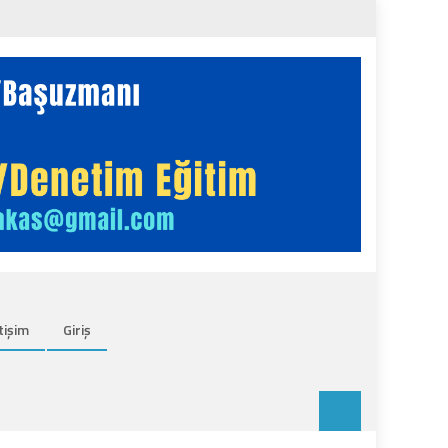
tişim
Giriş