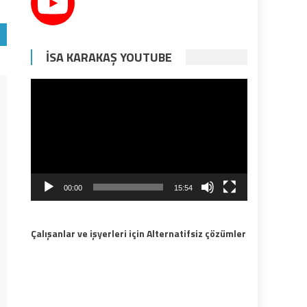
İSA KARAKAŞ YOUTUBE
Video
oynatıcı
00:00
15:54
Çalışanlar ve işyerleri için Alternatifsiz çözümler