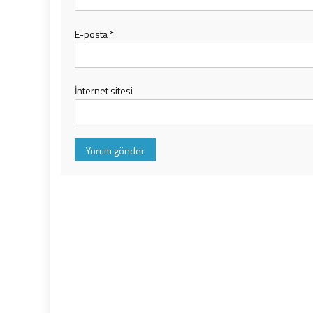
E-posta
*
İnternet sitesi